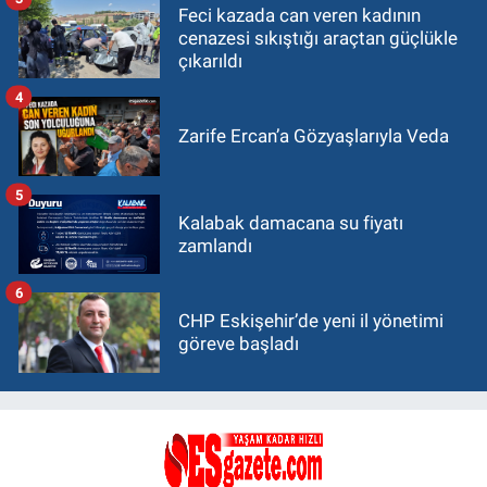
Feci kazada can veren kadının
cenazesi sıkıştığı araçtan güçlükle
çıkarıldı
4
Zarife Ercan’a Gözyaşlarıyla Veda
5
Kalabak damacana su fiyatı
zamlandı
6
CHP Eskişehir’de yeni il yönetimi
göreve başladı