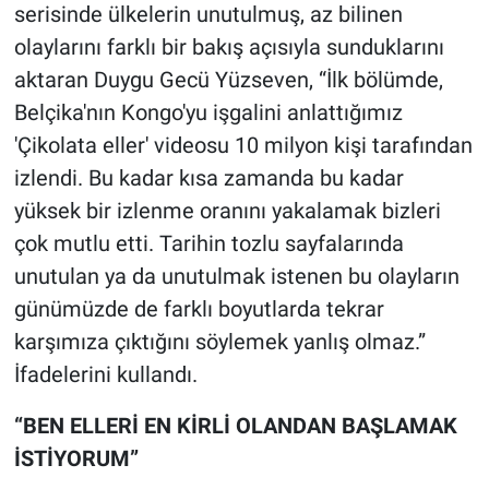
serisinde ülkelerin unutulmuş, az bilinen
olaylarını farklı bir bakış açısıyla sunduklarını
aktaran Duygu Gecü Yüzseven, “İlk bölümde,
Belçika'nın Kongo'yu işgalini anlattığımız
'Çikolata eller' videosu 10 milyon kişi tarafından
izlendi. Bu kadar kısa zamanda bu kadar
yüksek bir izlenme oranını yakalamak bizleri
çok mutlu etti. Tarihin tozlu sayfalarında
unutulan ya da unutulmak istenen bu olayların
günümüzde de farklı boyutlarda tekrar
karşımıza çıktığını söylemek yanlış olmaz.”
İfadelerini kullandı.
“BEN ELLERİ EN KİRLİ OLANDAN BAŞLAMAK
İSTİYORUM”