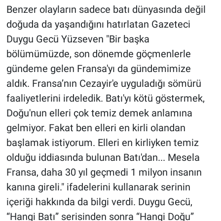
Benzer olayların sadece batı dünyasında değil
doğuda da yaşandığını hatırlatan Gazeteci
Duygu Gecü Yüzseven "Bir başka
bölümümüzde, son dönemde göçmenlerle
gündeme gelen Fransa'yı da gündemimize
aldık. Fransa’nın Cezayir'e uyguladığı sömürü
faaliyetlerini irdeledik. Batı'yı kötü göstermek,
Doğu'nun elleri çok temiz demek anlamına
gelmiyor. Fakat ben elleri en kirli olandan
başlamak istiyorum. Elleri en kirliyken temiz
olduğu iddiasında bulunan Batı'dan... Mesela
Fransa, daha 30 yıl geçmedi 1 milyon insanın
kanına gireli." ifadelerini kullanarak serinin
içeriği hakkında da bilgi verdi. Duygu Gecü,
“Hangi Batı” serisinden sonra “Hangi Doğu”