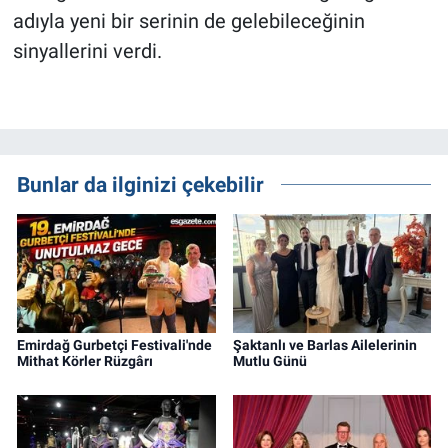
adıyla yeni bir serinin de gelebileceğinin
sinyallerini verdi.
Bunlar da ilginizi çekebilir
Emirdağ Gurbetçi Festivali'nde
Şaktanlı ve Barlas Ailelerinin
Mithat Körler Rüzgârı
Mutlu Günü