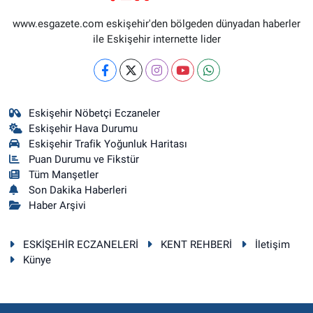
www.esgazete.com eskişehir'den bölgeden dünyadan haberler
ile Eskişehir internette lider
Eskişehir Nöbetçi Eczaneler
Eskişehir Hava Durumu
Eskişehir Trafik Yoğunluk Haritası
Puan Durumu ve Fikstür
Tüm Manşetler
Son Dakika Haberleri
Haber Arşivi
ESKİŞEHİR ECZANELERİ
KENT REHBERİ
İletişim
Künye