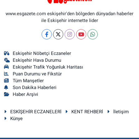
www.esgazete.com eskişehir'den bölgeden dünyadan haberler
ile Eskişehir internette lider
Eskişehir Nöbetçi Eczaneler
Eskişehir Hava Durumu
Eskişehir Trafik Yoğunluk Haritası
Puan Durumu ve Fikstür
Tüm Manşetler
Son Dakika Haberleri
Haber Arşivi
ESKİŞEHİR ECZANELERİ
KENT REHBERİ
İletişim
Künye