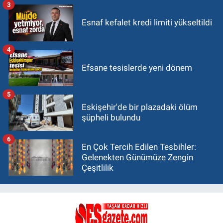
3
Esnaf kefalet kredi limiti yükseltildi
4
Efsane tesislerde yeni dönem
5
Eskişehir'de bir plazadaki ölüm
şüpheli bulundu
6
En Çok Tercih Edilen Tesbihler:
Gelenekten Günümüze Zengin
Çeşitlilik