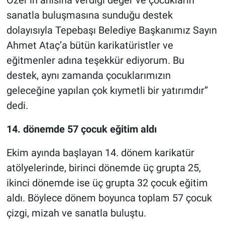
Özer’in anısına verdiği değer ve çocukların
sanatla buluşmasına sunduğu destek
dolayısıyla Tepebaşı Belediye Başkanımız Sayın
Ahmet Ataç’a bütün karikatüristler ve
eğitmenler adına teşekkür ediyorum. Bu
destek, aynı zamanda çocuklarımızın
geleceğine yapılan çok kıymetli bir yatırımdır”
dedi.
14. dönemde 57 çocuk eğitim aldı
Ekim ayında başlayan 14. dönem karikatür
atölyelerinde, birinci dönemde üç grupta 25,
ikinci dönemde ise üç grupta 32 çocuk eğitim
aldı. Böylece dönem boyunca toplam 57 çocuk
çizgi, mizah ve sanatla buluştu.