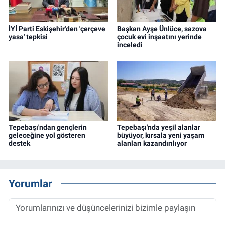
İYİ Parti Eskişehir'den 'çerçeve
Başkan Ayşe Ünlüce, sazova
yasa' tepkisi
çocuk evi inşaatını yerinde
inceledi
Tepebaşı'ndan gençlerin
Tepebaşı'nda yeşil alanlar
geleceğine yol gösteren
büyüyor, kırsala yeni yaşam
destek
alanları kazandırılıyor
Yorumlar