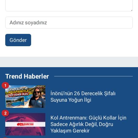
Gönder
Trend Haberler
1
İnönü’nün 26 Derecelik Şifalı
Suyuna Yoğun İlgi
2
Kol Antrenmanı: Güçlü Kollar İçin
Sadece Ağırlık Değil, Doğru
Yaklaşım Gerekir