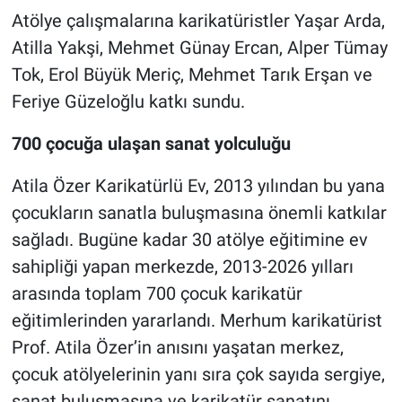
Atölye çalışmalarına karikatüristler Yaşar Arda,
Atilla Yakşi, Mehmet Günay Ercan, Alper Tümay
Tok, Erol Büyük Meriç, Mehmet Tarık Erşan ve
Feriye Güzeloğlu katkı sundu.
700 çocuğa ulaşan sanat yolculuğu
Atila Özer Karikatürlü Ev, 2013 yılından bu yana
çocukların sanatla buluşmasına önemli katkılar
sağladı. Bugüne kadar 30 atölye eğitimine ev
sahipliği yapan merkezde, 2013-2026 yılları
arasında toplam 700 çocuk karikatür
eğitimlerinden yararlandı. Merhum karikatürist
Prof. Atila Özer’in anısını yaşatan merkez,
çocuk atölyelerinin yanı sıra çok sayıda sergiye,
sanat buluşmasına ve karikatür sanatını