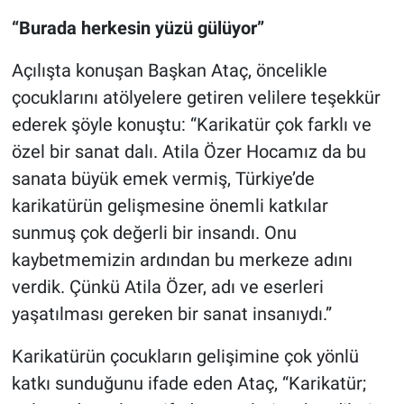
“Burada herkesin yüzü gülüyor”
Açılışta konuşan Başkan Ataç, öncelikle
çocuklarını atölyelere getiren velilere teşekkür
ederek şöyle konuştu: “Karikatür çok farklı ve
özel bir sanat dalı. Atila Özer Hocamız da bu
sanata büyük emek vermiş, Türkiye’de
karikatürün gelişmesine önemli katkılar
sunmuş çok değerli bir insandı. Onu
kaybetmemizin ardından bu merkeze adını
verdik. Çünkü Atila Özer, adı ve eserleri
yaşatılması gereken bir sanat insanıydı.”
Karikatürün çocukların gelişimine çok yönlü
katkı sunduğunu ifade eden Ataç, “Karikatür;