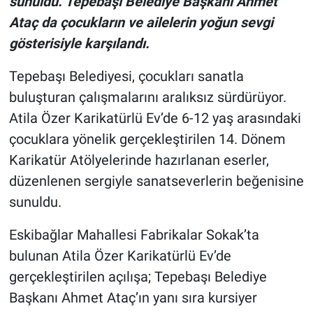
sunuldu. Tepebaşı Belediye Başkanı Ahmet
Ataç da çocukların ve ailelerin yoğun sevgi
gösterisiyle karşılandı.
Tepebaşı Belediyesi, çocukları sanatla
buluşturan çalışmalarını aralıksız sürdürüyor.
Atila Özer Karikatürlü Ev’de 6-12 yaş arasındaki
çocuklara yönelik gerçekleştirilen 14. Dönem
Karikatür Atölyelerinde hazırlanan eserler,
düzenlenen sergiyle sanatseverlerin beğenisine
sunuldu.
Eskibağlar Mahallesi Fabrikalar Sokak’ta
bulunan Atila Özer Karikatürlü Ev’de
gerçekleştirilen açılışa; Tepebaşı Belediye
Başkanı Ahmet Ataç’ın yanı sıra kursiyer