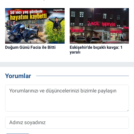
Doğum Günü Facia ile Bitti
Eskişehir'de bıçaklı kavga: 1
yaralı
Yorumlar