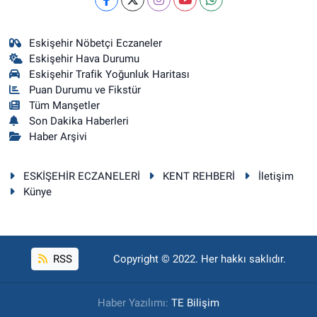
Eskişehir Nöbetçi Eczaneler
Eskişehir Hava Durumu
Eskişehir Trafik Yoğunluk Haritası
Puan Durumu ve Fikstür
Tüm Manşetler
Son Dakika Haberleri
Haber Arşivi
ESKİŞEHİR ECZANELERİ
KENT REHBERİ
İletişim
Künye
RSS
Copyright © 2022. Her hakkı saklıdır.
Haber Yazılımı:
TE Bilişim