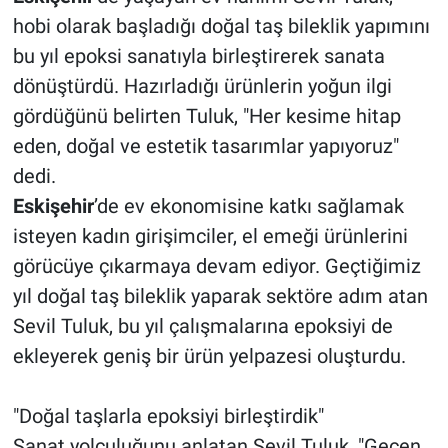
hobi olarak başladığı doğal taş bileklik yapımını
bu yıl epoksi sanatıyla birleştirerek sanata
dönüştürdü. Hazırladığı ürünlerin yoğun ilgi
gördüğünü belirten Tuluk, "Her kesime hitap
eden, doğal ve estetik tasarımlar yapıyoruz"
dedi.
Eskişehir
’de ev ekonomisine katkı sağlamak
isteyen kadın girişimciler, el emeği ürünlerini
görücüye çıkarmaya devam ediyor. Geçtiğimiz
yıl doğal taş bileklik yaparak sektöre adım atan
Sevil Tuluk, bu yıl çalışmalarına epoksiyi de
ekleyerek geniş bir ürün yelpazesi oluşturdu.
"Doğal taşlarla epoksiyi birleştirdik"
Sanat yolculuğunu anlatan Sevil Tuluk, "Geçen