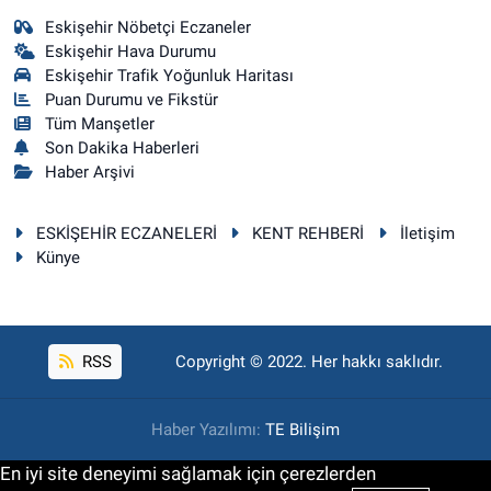
Eskişehir Nöbetçi Eczaneler
Eskişehir Hava Durumu
Eskişehir Trafik Yoğunluk Haritası
Puan Durumu ve Fikstür
Tüm Manşetler
Son Dakika Haberleri
Haber Arşivi
ESKİŞEHİR ECZANELERİ
KENT REHBERİ
İletişim
Künye
RSS
Copyright © 2022. Her hakkı saklıdır.
Haber Yazılımı:
TE Bilişim
En iyi site deneyimi sağlamak için çerezlerden