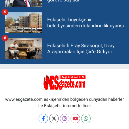
5
Eskişehir büyükşehir
belediyesinden dolandırıcılık uyarısı
6
Eskişehirli Eray Sırasöğüt, Uzay
Araştırmaları İçin Çin'e Gidiyor
www.esgazete.com eskişehir'den bölgeden dünyadan haberler
ile Eskişehir internette lider