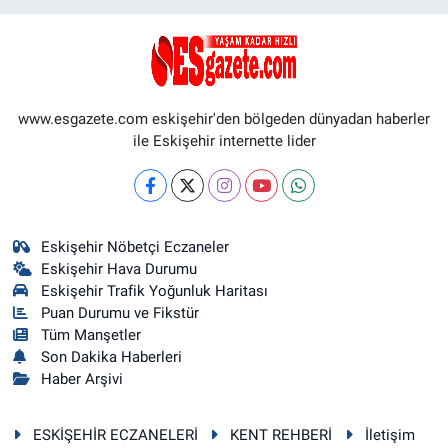
www.esgazete.com eskişehir'den bölgeden dünyadan haberler
ile Eskişehir internette lider
Eskişehir Nöbetçi Eczaneler
Eskişehir Hava Durumu
Eskişehir Trafik Yoğunluk Haritası
Puan Durumu ve Fikstür
Tüm Manşetler
Son Dakika Haberleri
Haber Arşivi
ESKİŞEHİR ECZANELERİ
KENT REHBERİ
İletişim