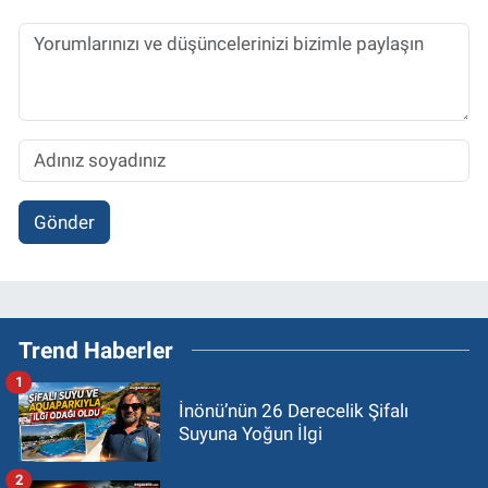
Gönder
Trend Haberler
1
İnönü’nün 26 Derecelik Şifalı
Suyuna Yoğun İlgi
2