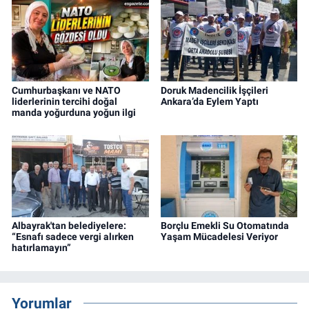
Cumhurbaşkanı ve NATO
Doruk Madencilik İşçileri
liderlerinin tercihi doğal
Ankara’da Eylem Yaptı
manda yoğurduna yoğun ilgi
Albayrak'tan belediyelere:
Borçlu Emekli Su Otomatında
“Esnafı sadece vergi alırken
Yaşam Mücadelesi Veriyor
hatırlamayın”
Yorumlar