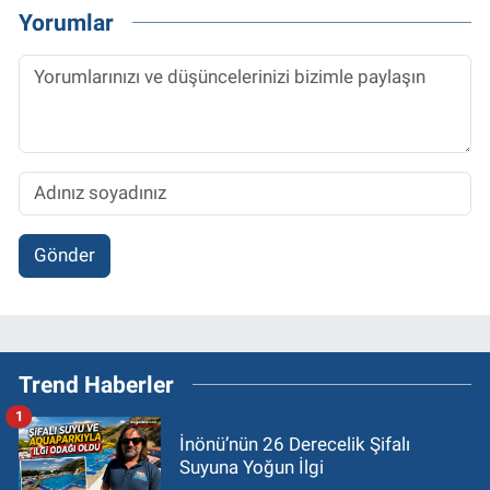
Yorumlar
Gönder
Trend Haberler
1
İnönü’nün 26 Derecelik Şifalı
Suyuna Yoğun İlgi