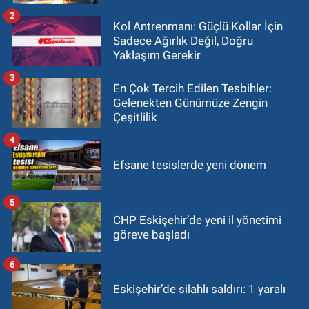
2
Kol Antrenmanı: Güçlü Kollar İçin
Sadece Ağırlık Değil, Doğru
Yaklaşım Gerekir
3
En Çok Tercih Edilen Tesbihler:
Gelenekten Günümüze Zengin
Çeşitlilik
4
Efsane tesislerde yeni dönem
5
CHP Eskişehir’de yeni il yönetimi
göreve başladı
6
Eskişehir’de silahlı saldırı: 1 yaralı