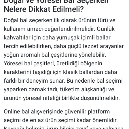
Doğal ve Yöresel Bal Seçerken
Nelere Dikkat Edilmeli?
Doğal bal seçerken ilk olarak ürünün türü ve
kullanım amacı değerlendirilmelidir. Günlük
kahvaltılar için daha yumuşak içimli ballar
tercih edilebilirken, daha güçlü lezzet arayanlar
yoğun aromalı bal çeşitlerine yönelebilir.
Yöresel bal çeşitleri, üretildiği bölgenin
karakterini taşıdığı için klasik ballardan daha
farklı bir deneyim sunar. Bu nedenle bal seçimi
yaparken damak tadı, tüketim alışkanlığı ve
ürünün yöresel niteliği birlikte düşünülmelidir.
Online bal alışverişinde güvenilir platform
seçimi de en az ürün seçimi kadar önemlidir.
Kaynağı belirsiz, ürün bilgisi zayıf veya yalnızca