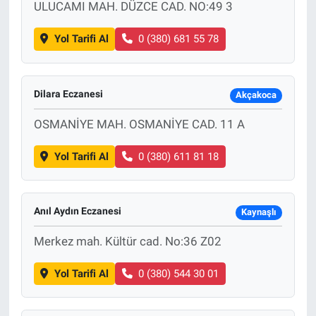
ULUCAMI MAH. DÜZCE CAD. NO:49 3
Yol Tarifi Al
0 (380) 681 55 78
Dilara Eczanesi
Akçakoca
OSMANİYE MAH. OSMANİYE CAD. 11 A
Yol Tarifi Al
0 (380) 611 81 18
Anıl Aydın Eczanesi
Kaynaşlı
Merkez mah. Kültür cad. No:36 Z02
Yol Tarifi Al
0 (380) 544 30 01