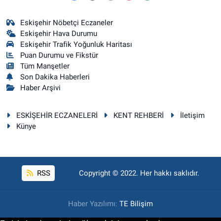
Eskişehir Nöbetçi Eczaneler
Eskişehir Hava Durumu
Eskişehir Trafik Yoğunluk Haritası
Puan Durumu ve Fikstür
Tüm Manşetler
Son Dakika Haberleri
Haber Arşivi
ESKİŞEHİR ECZANELERİ
KENT REHBERİ
İletişim
Künye
RSS
Copyright © 2022. Her hakkı saklıdır.
Haber Yazılımı:
TE Bilişim