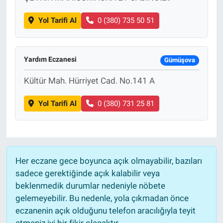
Yol Tarifi Al
0 (380) 735 50 51
Yardım Eczanesi
Gümüşova
Kültür Mah. Hürriyet Cad. No.141 A
Yol Tarifi Al
0 (380) 731 25 81
Her eczane gece boyunca açık olmayabilir, bazıları
sadece gerektiğinde açık kalabilir veya
beklenmedik durumlar nedeniyle nöbete
gelemeyebilir. Bu nedenle, yola çıkmadan önce
eczanenin açık olduğunu telefon aracılığıyla teyit