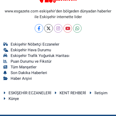
www.esgazete.com eskişehir'den bölgeden dünyadan haberler
ile Eskişehir internette lider
Eskişehir Nöbetçi Eczaneler
Eskişehir Hava Durumu
Eskişehir Trafik Yoğunluk Haritası
Puan Durumu ve Fikstür
Tüm Manşetler
Son Dakika Haberleri
Haber Arşivi
ESKİŞEHİR ECZANELERİ
KENT REHBERİ
İletişim
Künye