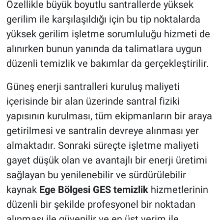
Özellikle büyük boyutlu santrallerde yüksek
gerilim ile karşılaşıldığı için bu tip noktalarda
yüksek gerilim işletme sorumluluğu hizmeti de
alınırken bunun yanında da talimatlara uygun
düzenli temizlik ve bakımlar da gerçekleştirilir.
Güneş enerji santralleri kuruluş maliyeti
içerisinde bir alan üzerinde santral fiziki
yapısının kurulması, tüm ekipmanların bir araya
getirilmesi ve santralin devreye alınması yer
almaktadır. Sonraki süreçte işletme maliyeti
gayet düşük olan ve avantajlı bir enerji üretimi
sağlayan bu yenilenebilir ve sürdürülebilir
kaynak
Ege Bölgesi GES temizlik
hizmetlerinin
düzenli bir şekilde profesyonel bir noktadan
alınması ile güvenilir ve en üst verim ile