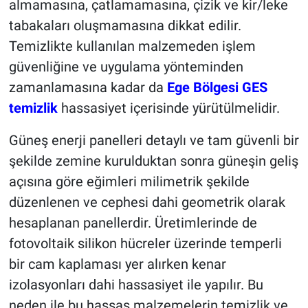
almamasına, çatlamamasına, çizik ve kir/leke
tabakaları oluşmamasına dikkat edilir.
Temizlikte kullanılan malzemeden işlem
güvenliğine ve uygulama yönteminden
zamanlamasına kadar da
Ege Bölgesi GES
temizlik
hassasiyet içerisinde yürütülmelidir.
Güneş enerji panelleri detaylı ve tam güvenli bir
şekilde zemine kurulduktan sonra güneşin geliş
açısına göre eğimleri milimetrik şekilde
düzenlenen ve cephesi dahi geometrik olarak
hesaplanan panellerdir. Üretimlerinde de
fotovoltaik silikon hücreler üzerinde temperli
bir cam kaplaması yer alırken kenar
izolasyonları dahi hassasiyet ile yapılır. Bu
neden ile bu hassas malzemelerin temizlik ve