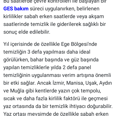
Bu saatlerde çevre kontrolleri ile başlayan bir
GES bakım
süreci uygulanırken, belirlenen
kirlilikler sabah erken saatlerde veya akşam
saatlerinde temizlik ile giderilerek sağlıklı bir
sonuç elde edilebilir.
Yıl içerisinde de özellikle Ege Bölgesi'nde
temizliğin 3 defa yapılması daha ideal
görülürken, bahar başında ve güz başında
yapılan temizliklerle yılda 2 defa panel
temizliğinin uygulanması verim artışına önemli
bir etki sağlar. Ancak İzmir, Manisa, Uşak, Aydın
ve Muğla gibi kentlerde yazın çok tempolu,
sıcak ve daha fazla kirlilik faktörü ile geçmesi
yaz ortasında da bir temizlik ihtiyacı doğurabilir.
Yaz ortası mevsimde de özellikle sabah erken