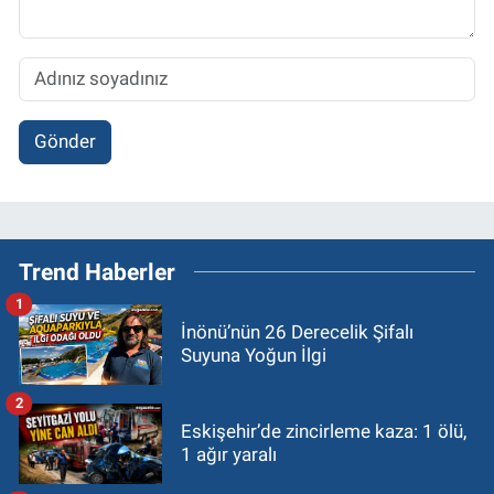
Gönder
Trend Haberler
1
İnönü’nün 26 Derecelik Şifalı
Suyuna Yoğun İlgi
2
Eskişehir’de zincirleme kaza: 1 ölü,
1 ağır yaralı