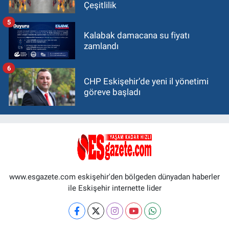
Çeşitlilik
5
Kalabak damacana su fiyatı
zamlandı
6
CHP Eskişehir’de yeni il yönetimi
göreve başladı
www.esgazete.com eskişehir'den bölgeden dünyadan haberler
ile Eskişehir internette lider