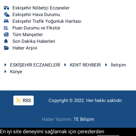
Eskişehir Nöbetçi Eczaneler
Eskişehir Hava Durumu
Eskişehir Trafik Yoğunluk Haritası
Puan Durumu ve Fikstür
Tüm Manşetler
Son Dakika Haberleri
Haber Arşivi
ESKİŞEHİR ECZANELERİ
KENT REHBERİ
İletişim
Künye
RSS
Copyright © 2022. Her hakkı saklıdır.
Haber Yazılımı:
TE Bilişim
En iyi site deneyimi sağlamak için çerezlerden