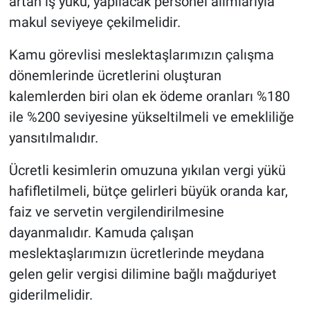
artan iş yükü, yapılacak personel alımlarıyla
makul seviyeye çekilmelidir.
Kamu görevlisi meslektaşlarımızın çalışma
dönemlerinde ücretlerini oluşturan
kalemlerden biri olan ek ödeme oranları %180
ile %200 seviyesine yükseltilmeli ve emekliliğe
yansıtılmalıdır.
Ücretli kesimlerin omuzuna yıkılan vergi yükü
hafifletilmeli, bütçe gelirleri büyük oranda kar,
faiz ve servetin vergilendirilmesine
dayanmalıdır. Kamuda çalışan
meslektaşlarımızın ücretlerinde meydana
gelen gelir vergisi dilimine bağlı mağduriyet
giderilmelidir.