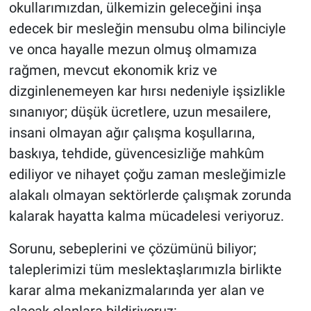
okullarımızdan, ülkemizin geleceğini inşa
edecek bir mesleğin mensubu olma bilinciyle
ve onca hayalle mezun olmuş olmamıza
rağmen, mevcut ekonomik kriz ve
dizginlenemeyen kar hırsı nedeniyle işsizlikle
sınanıyor; düşük ücretlere, uzun mesailere,
insani olmayan ağır çalışma koşullarına,
baskıya, tehdide, güvencesizliğe mahkûm
ediliyor ve nihayet çoğu zaman mesleğimizle
alakalı olmayan sektörlerde çalışmak zorunda
kalarak hayatta kalma mücadelesi veriyoruz.
Sorunu, sebeplerini ve çözümünü biliyor;
taleplerimizi tüm meslektaşlarımızla birlikte
karar alma mekanizmalarında yer alan ve
alacak olanlara bildiriyoruz: