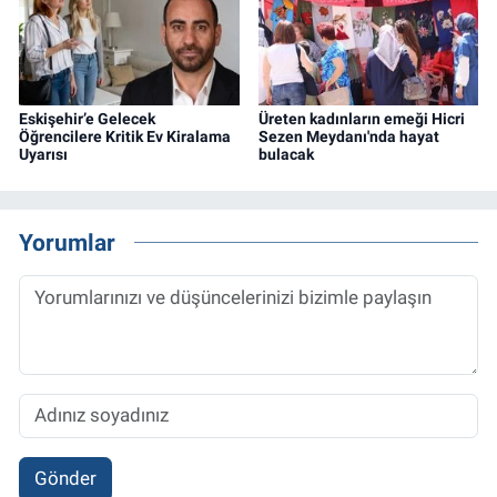
Eskişehir’e Gelecek
Üreten kadınların emeği Hicri
Öğrencilere Kritik Ev Kiralama
Sezen Meydanı'nda hayat
Uyarısı
bulacak
Yorumlar
Gönder