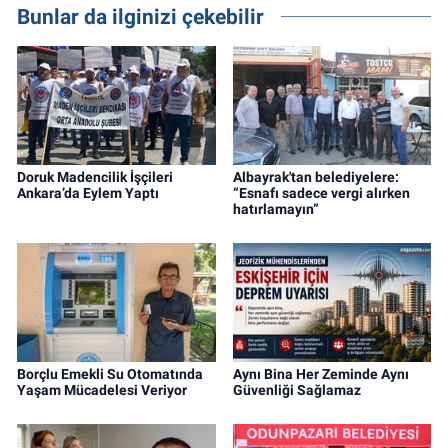
Bunlar da ilginizi çekebilir
Doruk Madencilik İşçileri
Albayrak'tan belediyelere:
Ankara’da Eylem Yaptı
“Esnafı sadece vergi alırken
hatırlamayın”
Borçlu Emekli Su Otomatında
Aynı Bina Her Zeminde Aynı
Yaşam Mücadelesi Veriyor
Güvenliği Sağlamaz