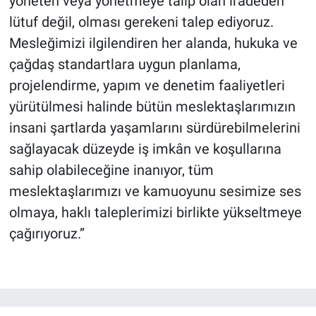
yöneten veya yönetmeye talip olan iradeden
lütuf değil, olması gerekeni talep ediyoruz.
Mesleğimizi ilgilendiren her alanda, hukuka ve
çağdaş standartlara uygun planlama,
projelendirme, yapım ve denetim faaliyetleri
yürütülmesi halinde bütün meslektaşlarımızın
insani şartlarda yaşamlarını sürdürebilmelerini
sağlayacak düzeyde iş imkân ve koşullarına
sahip olabileceğine inanıyor, tüm
meslektaşlarımızı ve kamuoyunu sesimize ses
olmaya, haklı taleplerimizi birlikte yükseltmeye
çağırıyoruz.”