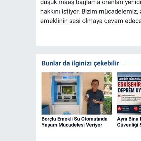
düşük maaş bağlama oranları yenide
hakkını istiyor. Bizim mücadelemiz, 
emeklinin sesi olmaya devam edece
Bunlar da ilginizi çekebilir
Borçlu Emekli Su Otomatında
Aynı Bina
Yaşam Mücadelesi Veriyor
Güvenliği