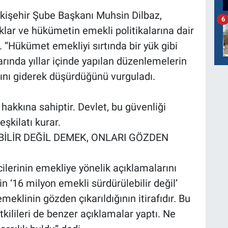
kişehir Şube Başkanı Muhsin Dilbaz,
6
lar ve hükümetin emekli politikalarına dair
 “Hükümet emekliyi sırtında bir yük gibi
rında yıllar içinde yapılan düzenlemelerin
ını giderek düşürdüğünü vurguladı.
akkına sahiptir. Devlet, bu güvenliği
eşkilatı kurar.
İLİR DEĞİL DEMEK, ONLARI GÖZDEN
ilerinin emekliye yönelik açıklamalarını
in ‘16 milyon emekli sürdürülebilir değil’
emeklinin gözden çıkarıldığının itirafıdır. Bu
ilileri de benzer açıklamalar yaptı. Ne