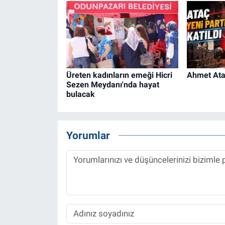
Üreten kadınların emeği Hicri
Ahmet Ataç
Sezen Meydanı'nda hayat
bulacak
Yorumlar