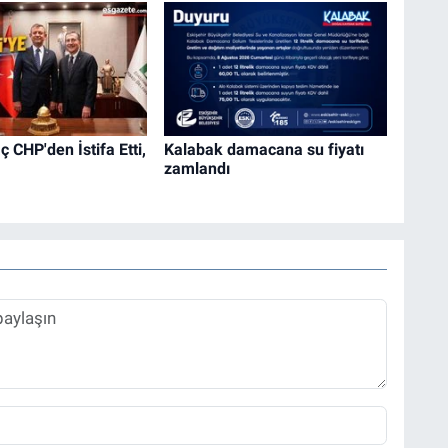
 CHP'den İstifa Etti,
Kalabak damacana su fiyatı
zamlandı