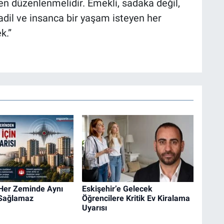
n düzenlenmelidir. Emekli, sadaka değil,
adil ve insanca bir yaşam isteyen her
k.”
 Her Zeminde Aynı
Eskişehir’e Gelecek
 Sağlamaz
Öğrencilere Kritik Ev Kiralama
Uyarısı