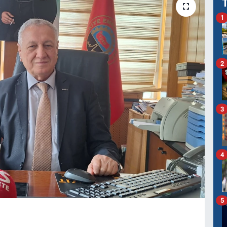
1
2
3
4
5