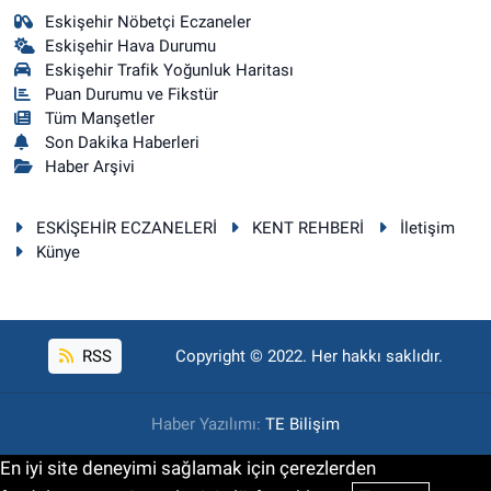
Eskişehir Nöbetçi Eczaneler
Eskişehir Hava Durumu
Eskişehir Trafik Yoğunluk Haritası
Puan Durumu ve Fikstür
Tüm Manşetler
Son Dakika Haberleri
Haber Arşivi
ESKİŞEHİR ECZANELERİ
KENT REHBERİ
İletişim
Künye
RSS
Copyright © 2022. Her hakkı saklıdır.
Haber Yazılımı:
TE Bilişim
En iyi site deneyimi sağlamak için çerezlerden