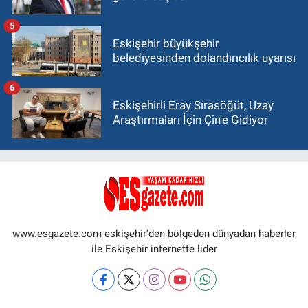
5
Eskişehir büyükşehir
belediyesinden dolandırıcılık uyarısı
6
Eskişehirli Eray Sırasöğüt, Uzay
Araştırmaları İçin Çin'e Gidiyor
www.esgazete.com eskişehir'den bölgeden dünyadan haberler
ile Eskişehir internette lider