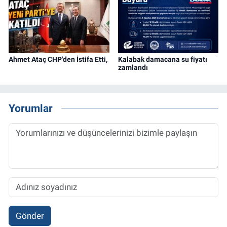
Ahmet Ataç CHP'den İstifa Etti,
Kalabak damacana su fiyatı
zamlandı
Yorumlar
Gönder