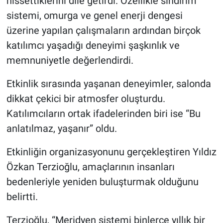
hissettiklerini dile getirdi. Özellikle sindirim
sistemi, omurga ve genel enerji dengesi
üzerine yapılan çalışmaların ardından birçok
katılımcı yaşadığı deneyimi şaşkınlık ve
memnuniyetle değerlendirdi.
Etkinlik sırasında yaşanan deneyimler, salonda
dikkat çekici bir atmosfer oluşturdu.
Katılımcıların ortak ifadelerinden biri ise “Bu
anlatılmaz, yaşanır” oldu.
Etkinliğin organizasyonunu gerçekleştiren Yıldız
Özkan Terzioğlu, amaçlarının insanları
bedenleriyle yeniden buluşturmak olduğunu
belirtti.
Terzioğlu, “Meridyen sistemi binlerce yıllık bir