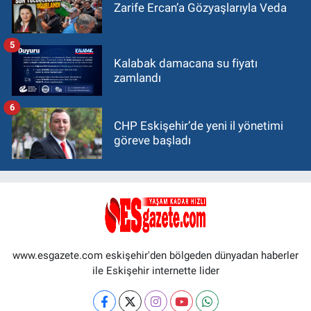
Zarife Ercan’a Gözyaşlarıyla Veda
5
Kalabak damacana su fiyatı
zamlandı
6
CHP Eskişehir’de yeni il yönetimi
göreve başladı
www.esgazete.com eskişehir'den bölgeden dünyadan haberler
ile Eskişehir internette lider