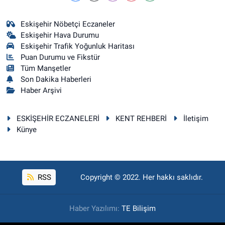
Eskişehir Nöbetçi Eczaneler
Eskişehir Hava Durumu
Eskişehir Trafik Yoğunluk Haritası
Puan Durumu ve Fikstür
Tüm Manşetler
Son Dakika Haberleri
Haber Arşivi
ESKİŞEHİR ECZANELERİ
KENT REHBERİ
İletişim
Künye
RSS
Copyright © 2022. Her hakkı saklıdır.
Haber Yazılımı:
TE Bilişim