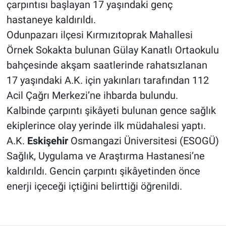
çarpıntısı başlayan 17 yaşındaki genç
hastaneye kaldırıldı.
Odunpazarı ilçesi Kırmızıtoprak Mahallesi
Örnek Sokakta bulunan Gülay Kanatlı Ortaokulu
bahçesinde akşam saatlerinde rahatsızlanan
17 yaşındaki A.K. için yakınları tarafından 112
Acil Çağrı Merkezi’ne ihbarda bulundu.
Kalbinde çarpıntı şikâyeti bulunan gence sağlık
ekiplerince olay yerinde ilk müdahalesi yaptı.
A.K.
Eskişehir
Osmangazi Üniversitesi (ESOGÜ)
Sağlık, Uygulama ve Araştırma Hastanesi’ne
kaldırıldı. Gencin çarpıntı şikâyetinden önce
enerji içeceği içtiğini belirttiği öğrenildi.