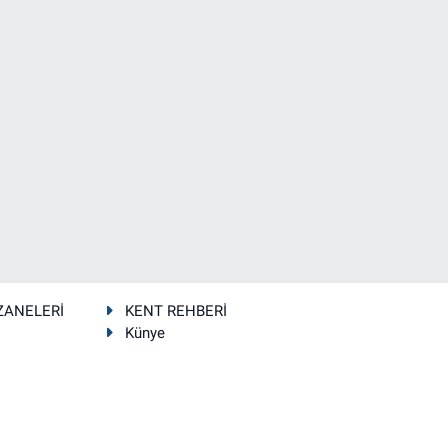
ZANELERİ
KENT REHBERİ
Künye