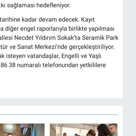
tkı sağlaması hedefleniyor.
 tarihine kadar devam edecek. Kayıt
 diğer engel raporlarıyla birlikte yapılması
allesi Necdet Yıldırım Sokak’ta Seramik Park
tür ve Sanat Merkezi’nde gerçekleştiriliyor.
k isteyen vatandaşlar, Engelli ve Yaşlı
86 38 numaralı telefonundan yetkililere