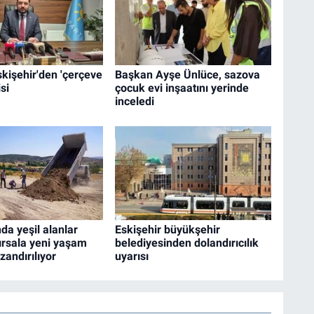
Eskişehir'den 'çerçeve
Başkan Ayşe Ünlüce, sazova
si
çocuk evi inşaatını yerinde
inceledi
da yeşil alanlar
Eskişehir büyükşehir
ırsala yeni yaşam
belediyesinden dolandırıcılık
zandırılıyor
uyarısı