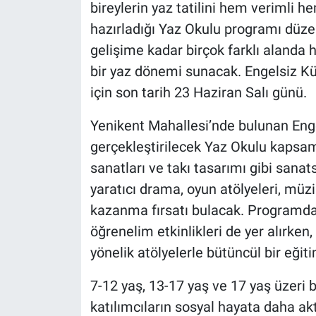
bireylerin yaz tatilini hem verimli h
hazırladığı Yaz Okulu programı düze
gelişime kadar birçok farklı alanda 
bir yaz dönemi sunacak. Engelsiz Kü
için son tarih 23 Haziran Salı günü.
Yenikent Mahallesi’nde bulunan Eng
gerçekleştirilecek Yaz Okulu kapsamı
sanatları ve takı tasarımı gibi sanats
yaratıcı drama, oyun atölyeleri, müzi
kazanma fırsatı bulacak. Programda 
öğrenelim etkinlikleri de yer alırken,
yönelik atölyelerle bütüncül bir eğit
7-12 yaş, 13-17 yaş ve 17 yaş üzeri 
katılımcıların sosyal hayata daha akt