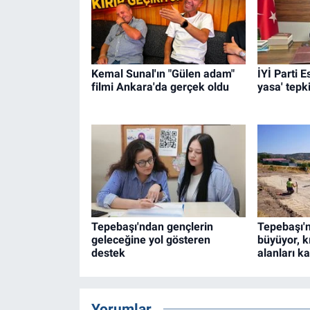
Kemal Sunal'ın "Gülen adam"
İYİ Parti 
filmi Ankara'da gerçek oldu
yasa' tepki
Tepebaşı'ndan gençlerin
Tepebaşı'n
geleceğine yol gösteren
büyüyor, k
destek
alanları ka
Yorumlar