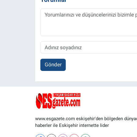
Gönder
www.esgazete.com eskişehir'den bölgeden dünya
haberler ile Eskişehir internette lider