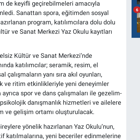
em de keyifli geçirebilmeleri amacıyla
6
nledi. Sanattan spora, eğitimden sosyal
hazırlanan program, katılımcılara dolu dolu
ltür ve Sanat Merkezi Yaz Okulu kayıtları
elsiz Kültür ve Sanat Merkezi’nde
nda katılımcılar; seramik, resim, el
al çalışmaların yanı sıra akıl oyunları,
k ve ritim etkinlikleriyle yeni deneyimler
ayrıca spor ve dans çalışmaları ile gezelim-
 psikolojik danışmanlık hizmetleri ve ailelere
im ve gelişim ortamı oluşturulacak.
bireylere yönelik hazırlanan Yaz Okulu’nun,
if katılmalarına, yeni beceriler edinmelerine