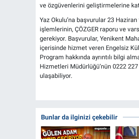
ve özgüvenlerini geliştirmelerine ka
Yaz Okulu’na başvurular 23 Haziran
işlemlerinin, ÇÖZGER raporu ve varsa
gerekiyor. Başvurular, Yenikent Mah
içerisinde hizmet veren Engelsiz Kül
Program hakkında ayrıntılı bilgi alma
Hizmetleri Müdürlüğü’nün 0222 227 
ulaşabiliyor.
Bunlar da ilginizi çekebilir