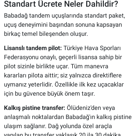
Standart Ücrete Neler Dahildir?
Babadağ tandem uçuşlarında standart paket,
uçuş deneyimini başından sonuna kapsayan
birkaç temel bileşenden oluşur.
Lisanslı tandem pilot:
Türkiye Hava Sporları
Federasyonu onaylı, geçerli lisansa sahip bir
pilot sizinle birlikte uçar. Tüm manevra
kararları pilota aittir; siz yalnızca direktiflere
uymanız yeterlidir. Özellikle ilk kez uçacaklar
için bu güvence büyük önem taşır.
Kalkış pistine transfer:
Ölüdeniz'den veya
anlaşmalı noktalardan Babadağ'ın kalkış pistine
ulaşım sağlanır. Dağ yolunda özel araçla
yapılan bu transfer yaklaşık 20 ila 30 dakika