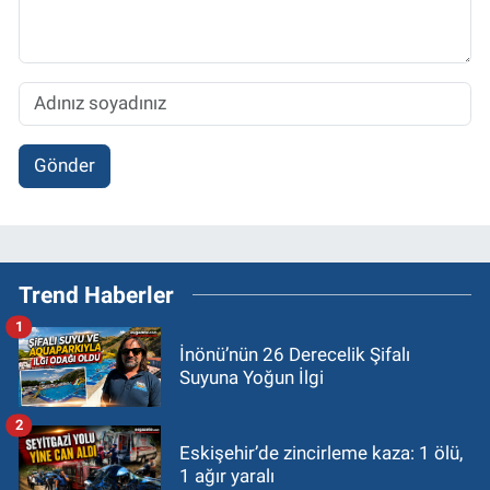
Gönder
Trend Haberler
1
İnönü’nün 26 Derecelik Şifalı
Suyuna Yoğun İlgi
2
Eskişehir’de zincirleme kaza: 1 ölü,
1 ağır yaralı