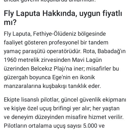
Fly Laputa Hakkında, uygun fiyatlı
mı?
Fly Laputa, Fethiye-Ölüdeniz bölgesinde
faaliyet gösteren profesyonel bir tandem
yamaç paraşütü operatörüdür. Rota, Babadağ'ın
1960 metrelik zirvesinden Mavi Lagün
üzerinden Belcekız Plajı'na iner; misafirler bu
güzergah boyunca Ege'nin en ikonik
manzaralarına kuşbakışı tanıklık eder.
Ekipte lisanslı pilotlar, güncel güvenlik ekipmanı
ve kişiye özel uçuş brifingi yer alır; her yaştan
ve deneyim düzeyinden misafire hizmet verilir.
Pilotların ortalama uçuş sayısı 5.000 ve