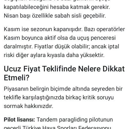
kapatılabileceğini hesaba katmak gerekir.
Nisan başı özellikle sabah sisli geçebilir.
Kasım ise sezonun kapanışıdır. Bazı operatörler
Kasım boyunca aktif olsa da uçuş penceresi
daralmıştır. Fiyatlar düşük olabilir; ancak iptal
riski diğer aylara kıyasla daha yüksektir.
Ucuz Fiyat Teklifinde Nelere Dikkat
Etmeli?
Piyasanın belirgin biçimde altında seyreden bir
teklifle karşılaştığınızda birkaç kritik soruyu
sormak hakkınızdır.
Pilot lisansı:
Tandem paragliding pilotunun
geçerli Türkiye Hava Sporları Federasyonu