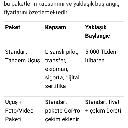
bu paketlerin kapsamını ve yaklaşık başlangıç
fiyatlarını özetlemektedir.
Paket
Kapsam
Yaklaşık
Başlangıç
Standart
Lisanslı pilot,
5.000 TL'den
Tandem Uçuş
transfer,
itibaren
ekipman,
sigorta, dijital
sertifika
Uçuş +
Standart
Standart fiyat
Foto/Video
pakete GoPro
+ çekim ücreti
Paketi
çekim eklenir