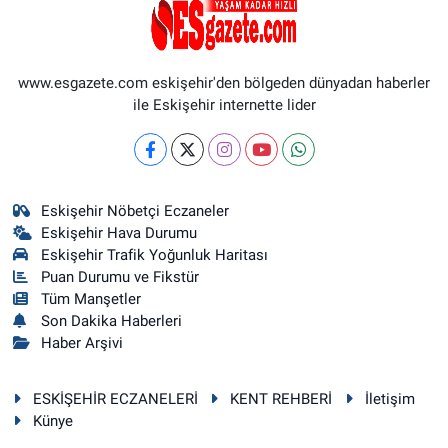
www.esgazete.com eskişehir'den bölgeden dünyadan haberler
ile Eskişehir internette lider
Eskişehir Nöbetçi Eczaneler
Eskişehir Hava Durumu
Eskişehir Trafik Yoğunluk Haritası
Puan Durumu ve Fikstür
Tüm Manşetler
Son Dakika Haberleri
Haber Arşivi
ESKİŞEHİR ECZANELERİ
KENT REHBERİ
İletişim
Künye