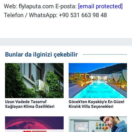
Web: flylaputa.com E-posta:
[email protected]
Telefon / WhatsApp: +90 531 663 98 48
Bunlar da ilginizi çekebilir
Uzun Vadede Tasarruf
Göcek'ten Kayaköy'e En Güzel
Sağlayan Klima Özellikleri
Kiralık Villa Seçenekleri