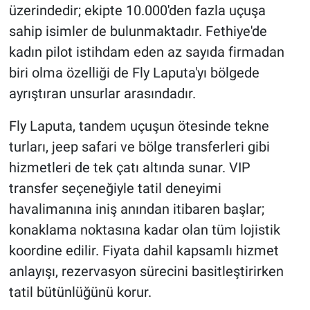
üzerindedir; ekipte 10.000'den fazla uçuşa
sahip isimler de bulunmaktadır. Fethiye'de
kadın pilot istihdam eden az sayıda firmadan
biri olma özelliği de Fly Laputa'yı bölgede
ayrıştıran unsurlar arasındadır.
Fly Laputa, tandem uçuşun ötesinde tekne
turları, jeep safari ve bölge transferleri gibi
hizmetleri de tek çatı altında sunar. VIP
transfer seçeneğiyle tatil deneyimi
havalimanına iniş anından itibaren başlar;
konaklama noktasına kadar olan tüm lojistik
koordine edilir. Fiyata dahil kapsamlı hizmet
anlayışı, rezervasyon sürecini basitleştirirken
tatil bütünlüğünü korur.