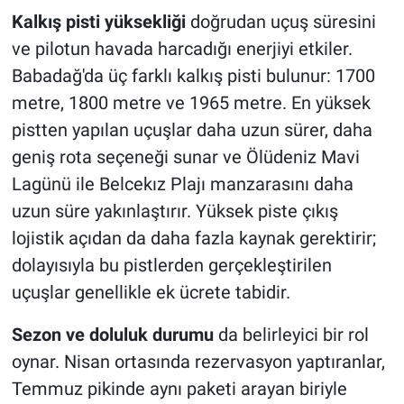
Kalkış pisti yüksekliği
doğrudan uçuş süresini
ve pilotun havada harcadığı enerjiyi etkiler.
Babadağ'da üç farklı kalkış pisti bulunur: 1700
metre, 1800 metre ve 1965 metre. En yüksek
pistten yapılan uçuşlar daha uzun sürer, daha
geniş rota seçeneği sunar ve Ölüdeniz Mavi
Lagünü ile Belcekız Plajı manzarasını daha
uzun süre yakınlaştırır. Yüksek piste çıkış
lojistik açıdan da daha fazla kaynak gerektirir;
dolayısıyla bu pistlerden gerçekleştirilen
uçuşlar genellikle ek ücrete tabidir.
Sezon ve doluluk durumu
da belirleyici bir rol
oynar. Nisan ortasında rezervasyon yaptıranlar,
Temmuz pikinde aynı paketi arayan biriyle