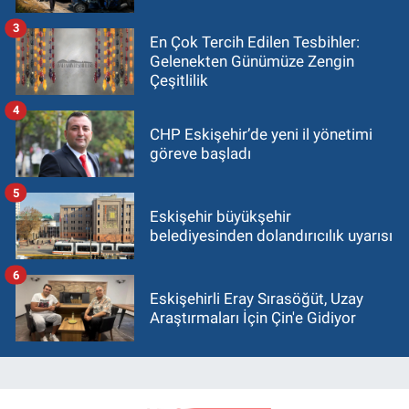
3
En Çok Tercih Edilen Tesbihler:
Gelenekten Günümüze Zengin
Çeşitlilik
4
CHP Eskişehir’de yeni il yönetimi
göreve başladı
5
Eskişehir büyükşehir
belediyesinden dolandırıcılık uyarısı
6
Eskişehirli Eray Sırasöğüt, Uzay
Araştırmaları İçin Çin'e Gidiyor