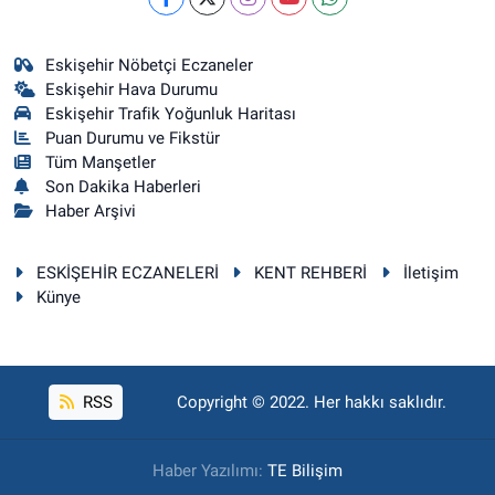
Eskişehir Nöbetçi Eczaneler
Eskişehir Hava Durumu
Eskişehir Trafik Yoğunluk Haritası
Puan Durumu ve Fikstür
Tüm Manşetler
Son Dakika Haberleri
Haber Arşivi
ESKİŞEHİR ECZANELERİ
KENT REHBERİ
İletişim
Künye
RSS
Copyright © 2022. Her hakkı saklıdır.
Haber Yazılımı:
TE Bilişim