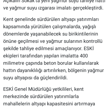
Açıkalın Sokak’ta yeni yağmur suyu tahliye hattı
ve yağmur suyu ızgarası imalatı gerçekleştirdi.
Kent genelinde sürdürülen altyapı yatırımları
kapsamında yürütülen çalışmalarda, yağışlı
dönemlerde yaşanabilecek su birikintilerinin
önüne geçilmesi ve yağmur sularının kontrollü
şekilde tahliye edilmesi amaçlanıyor. ESKİ
ekipleri tarafından yapılan imalatta 400
milimetre çapında beton borular kullanılarak
hattın dayanıklılığı artırılırken, bölgenin yağmur
suyu altyapısı da güçlendirildi.
ESKİ Genel Müdürlüğü yetkilileri, kent
merkezinde sürdürülen yatırımlarla
mahallelerin altyapı kapasitesini artırmaya