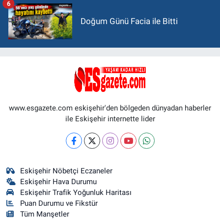
6
Doğum Günü Facia ile Bitti
www.esgazete.com eskişehir'den bölgeden dünyadan haberler
ile Eskişehir internette lider
Eskişehir Nöbetçi Eczaneler
Eskişehir Hava Durumu
Eskişehir Trafik Yoğunluk Haritası
Puan Durumu ve Fikstür
Tüm Manşetler