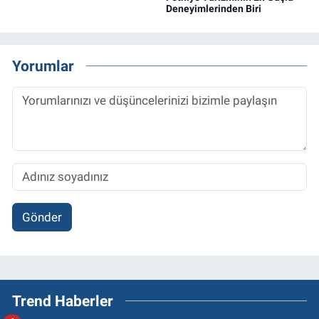
Deneyimlerinden Biri
Yorumlar
Gönder
Trend Haberler