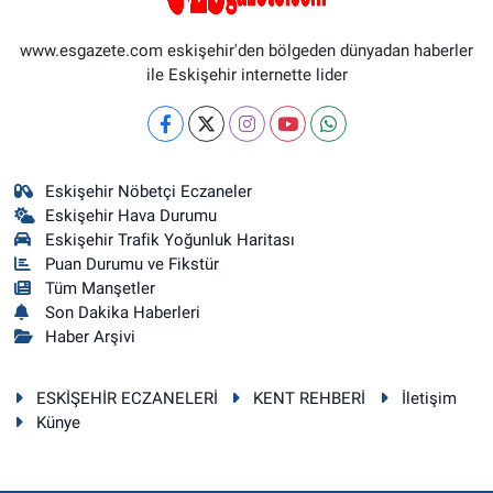
www.esgazete.com eskişehir'den bölgeden dünyadan haberler
ile Eskişehir internette lider
Eskişehir Nöbetçi Eczaneler
Eskişehir Hava Durumu
Eskişehir Trafik Yoğunluk Haritası
Puan Durumu ve Fikstür
Tüm Manşetler
Son Dakika Haberleri
Haber Arşivi
ESKİŞEHİR ECZANELERİ
KENT REHBERİ
İletişim
Künye