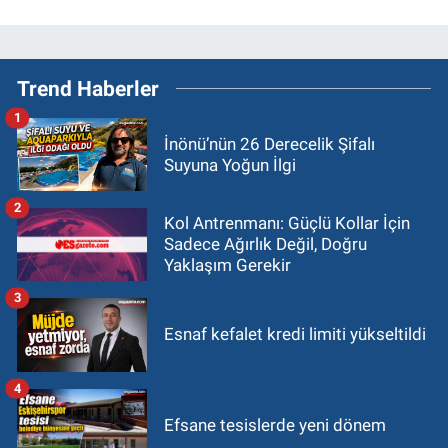
Trend Haberler
1
İnönü’nün 26 Derecelik Şifalı
Suyuna Yoğun İlgi
2
Kol Antrenmanı: Güçlü Kollar İçin
Sadece Ağırlık Değil, Doğru
Yaklaşım Gerekir
3
Esnaf kefalet kredi limiti yükseltildi
4
Efsane tesislerde yeni dönem