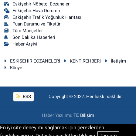
Eskişehir Nöbetçi Eczaneler
Eskişehir Hava Durumu
Eskişehir Trafik Yoğunluk Haritası
Puan Durumu ve Fikstür
Tüm Manşetler
Son Dakika Haberleri
Haber Arşivi
ESKİŞEHİR ECZANELERİ
KENT REHBERİ
İletişim
Künye
RSS
Copyright © 2022. Her hakkı saklıdır.
Haber Yazılımı:
TE Bilişim
En iyi site deneyimi sağlamak için çerezlerden
faydalanıyoruz. Detaylar için lütfen tıklayın.
Tamam