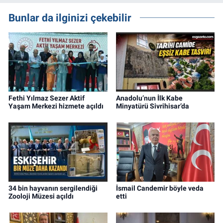
Bunlar da ilginizi çekebilir
Fethi Yılmaz Sezer Aktif
Anadolu’nun İlk Kabe
Yaşam Merkezi hizmete açıldı
Minyatürü Sivrihisar’da
34 bin hayvanın sergilendiği
İsmail Candemir böyle veda
Zooloji Müzesi açıldı
etti