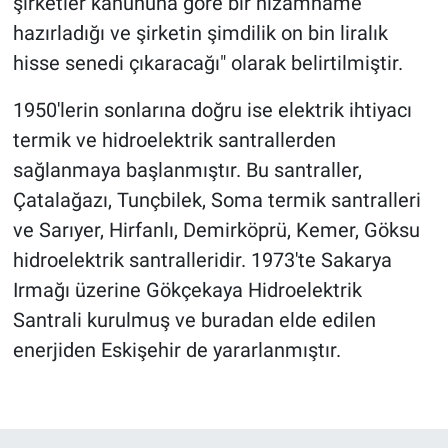
şirketler kanununa göre bir nizamname
hazırladığı ve şirketin şimdilik on bin liralık
hisse senedi çıkaracağı" olarak belirtilmiştir.
1950'lerin sonlarına doğru ise elektrik ihtiyacı
termik ve hidroelektrik santrallerden
sağlanmaya başlanmıştır. Bu santraller,
Çatalağazı, Tunçbilek, Soma termik santralleri
ve Sarıyer, Hirfanlı, Demirköprü, Kemer, Göksu
hidroelektrik santralleridir. 1973'te Sakarya
Irmağı üzerine Gökçekaya Hidroelektrik
Santrali kurulmuş ve buradan elde edilen
enerjiden Eskişehir de yararlanmıştır.