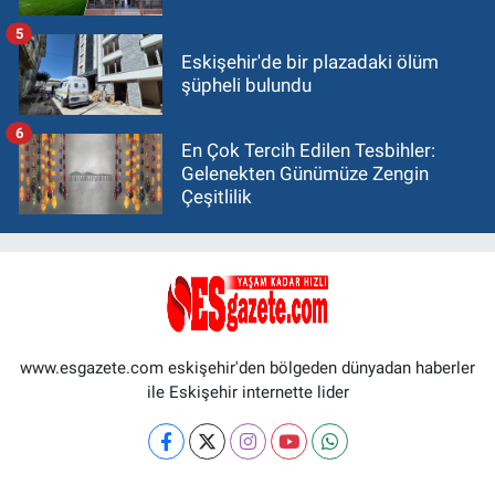
5
Eskişehir'de bir plazadaki ölüm
şüpheli bulundu
6
En Çok Tercih Edilen Tesbihler:
Gelenekten Günümüze Zengin
Çeşitlilik
www.esgazete.com eskişehir'den bölgeden dünyadan haberler
ile Eskişehir internette lider