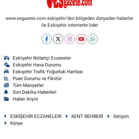
www.esgazete.com eskişehir'den bölgeden dünyadan haberler
ile Eskişehir internette lider
Eskişehir Nöbetçi Eczaneler
Eskişehir Hava Durumu
Eskişehir Trafik Yoğunluk Haritası
Puan Durumu ve Fikstür
Tüm Manşetler
Son Dakika Haberleri
Haber Arşivi
ESKİŞEHİR ECZANELERİ
KENT REHBERİ
İletişim
Künye