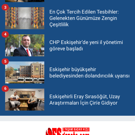
3
En Çok Tercih Edilen Tesbihler:
Gelenekten Günümüze Zengin
Çeşitlilik
4
CHP Eskişehir’de yeni il yönetimi
göreve başladı
5
Eskişehir büyükşehir
belediyesinden dolandırıcılık uyarısı
6
Eskişehirli Eray Sırasöğüt, Uzay
Araştırmaları İçin Çin'e Gidiyor