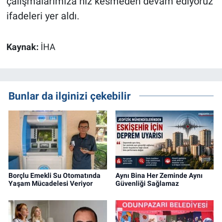
çalışmalarımıza hız kesmeden devam ediyoruz'
ifadeleri yer aldı.
Kaynak:
İHA
Bunlar da ilginizi çekebilir
Borçlu Emekli Su Otomatında
Aynı Bina Her Zeminde Aynı
Yaşam Mücadelesi Veriyor
Güvenliği Sağlamaz