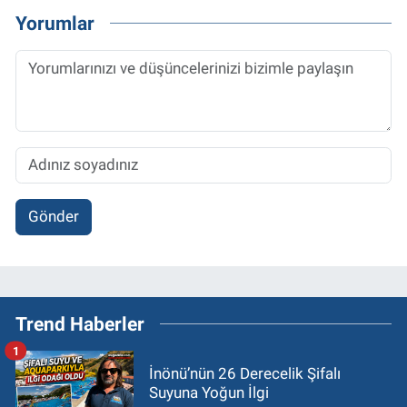
Yorumlar
Gönder
Trend Haberler
1
İnönü’nün 26 Derecelik Şifalı
Suyuna Yoğun İlgi