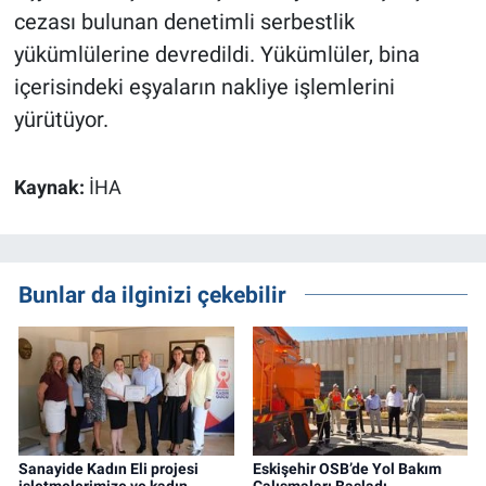
cezası bulunan denetimli serbestlik
yükümlülerine devredildi. Yükümlüler, bina
içerisindeki eşyaların nakliye işlemlerini
yürütüyor.
Kaynak:
İHA
Bunlar da ilginizi çekebilir
Sanayide Kadın Eli projesi
Eskişehir OSB’de Yol Bakım