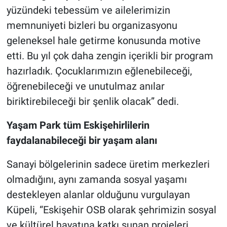
yüzündeki tebessüm ve ailelerimizin
memnuniyeti bizleri bu organizasyonu
geleneksel hale getirme konusunda motive
etti. Bu yıl çok daha zengin içerikli bir program
hazırladık. Çocuklarımızın eğlenebileceği,
öğrenebileceği ve unutulmaz anılar
biriktirebileceği bir şenlik olacak” dedi.
Yaşam Park tüm Eskişehirlilerin
faydalanabileceği bir yaşam alanı
Sanayi bölgelerinin sadece üretim merkezleri
olmadığını, aynı zamanda sosyal yaşamı
destekleyen alanlar olduğunu vurgulayan
Küpeli, “Eskişehir OSB olarak şehrimizin sosyal
ve kültürel hayatına katkı sunan projeleri