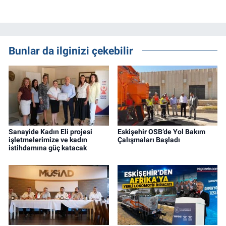
Bunlar da ilginizi çekebilir
Sanayide Kadın Eli projesi
Eskişehir OSB’de Yol Bakım
işletmelerimize ve kadın
Çalışmaları Başladı
istihdamına güç katacak