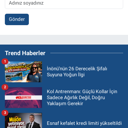
Gönder
Trend Haberler
1
İnönü’nün 26 Derecelik Şifalı
Suyuna Yoğun İlgi
2
Kol Antrenmanı: Güçlü Kollar İçin
Sadece Ağırlık Değil, Doğru
Yaklaşım Gerekir
3
Esnaf kefalet kredi limiti yükseltildi