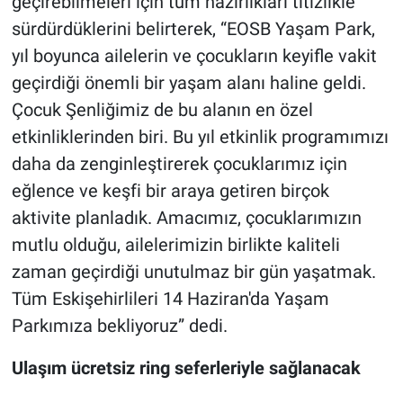
geçirebilmeleri için tüm hazırlıkları titizlikle
sürdürdüklerini belirterek, “EOSB Yaşam Park,
yıl boyunca ailelerin ve çocukların keyifle vakit
geçirdiği önemli bir yaşam alanı haline geldi.
Çocuk Şenliğimiz de bu alanın en özel
etkinliklerinden biri. Bu yıl etkinlik programımızı
daha da zenginleştirerek çocuklarımız için
eğlence ve keşfi bir araya getiren birçok
aktivite planladık. Amacımız, çocuklarımızın
mutlu olduğu, ailelerimizin birlikte kaliteli
zaman geçirdiği unutulmaz bir gün yaşatmak.
Tüm Eskişehirlileri 14 Haziran'da Yaşam
Parkımıza bekliyoruz” dedi.
Ulaşım ücretsiz ring seferleriyle sağlanacak