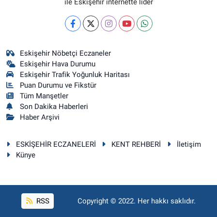
ile Eskişehir internette lider
Eskişehir Nöbetçi Eczaneler
Eskişehir Hava Durumu
Eskişehir Trafik Yoğunluk Haritası
Puan Durumu ve Fikstür
Tüm Manşetler
Son Dakika Haberleri
Haber Arşivi
ESKİŞEHİR ECZANELERİ
KENT REHBERİ
İletişim
Künye
RSS
Copyright © 2022. Her hakkı saklıdır.