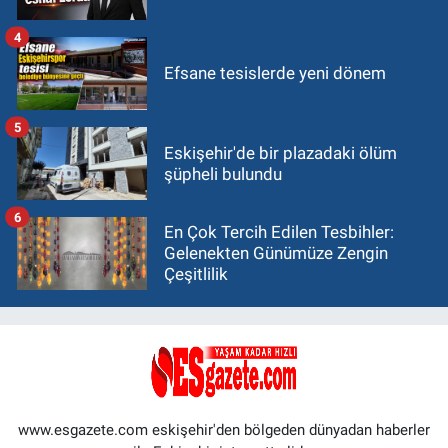
4
Efsane tesislerde yeni dönem
5
Eskişehir'de bir plazadaki ölüm
şüpheli bulundu
6
En Çok Tercih Edilen Tesbihler:
Gelenekten Günümüze Zengin
Çeşitlilik
www.esgazete.com eskişehir'den bölgeden dünyadan haberler