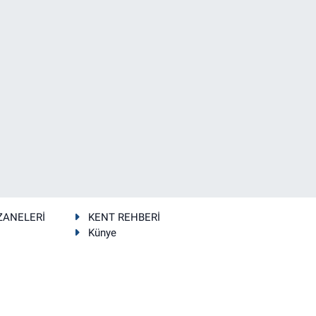
ZANELERİ
KENT REHBERİ
Künye