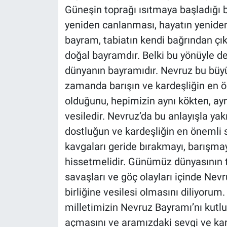
Güneşin toprağı ısıtmaya başladığı 
yeniden canlanması, hayatın yenide
bayram, tabiatın kendi bağrından çık
doğal bayramdır. Belki bu yönüyle de
dünyanın bayramıdır. Nevruz bu büyü
zamanda barışın ve kardeşliğin en 
olduğunu, hepimizin aynı kökten, ayn
vesiledir. Nevruz’da bu anlayışla ya
dostluğun ve kardeşliğin en önemli si
kavgaları geride bırakmayı, barışma
hissetmelidir. Günümüz dünyasının t
savaşları ve göç olayları içinde Nevr
birliğine vesilesi olmasını diliyorum
milletimizin Nevruz Bayramı’nı kutl
açmasını ve aramızdaki sevgi ve kar