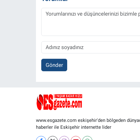
Gönder
www.esgazete.com eskişehir'den bölgeden dünya
haberler ile Eskişehir internette lider