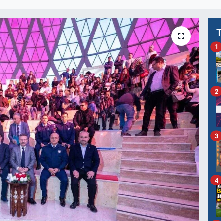
1
2
3
4