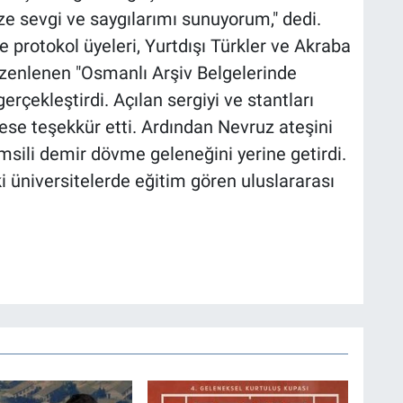
 sevgi ve saygılarımı sunuyorum," dedi.
protokol üyeleri, Yurtdışı Türkler ve Akraba
üzenlenen "Osmanlı Arşiv Belgelerinde
erçekleştirdi. Açılan sergiyi ve stantları
se teşekkür etti. Ardından Nevruz ateşini
msili demir dövme geleneğini yerine getirdi.
 üniversitelerde eğitim gören uluslararası