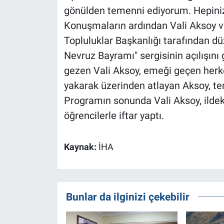
gönülden temenni ediyorum. Hepinize
Konuşmaların ardından Vali Aksoy ve 
Topluluklar Başkanlığı tarafından d
Nevruz Bayramı" sergisinin açılışını g
gezen Vali Aksoy, emeği geçen herke
yakarak üzerinden atlayan Aksoy, te
Programın sonunda Vali Aksoy, ildeki
öğrencilerle iftar yaptı.
Kaynak:
İHA
Bunlar da ilginizi çekebilir