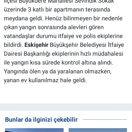
ilçesi Büyükdere Mahallesi Sevindik Sokak
üzerinde 3 katlı bir apartmanın terasında
meydana geldi. Henüz bilinmeyen bir nedenle
çıkan yangın sonrasında alevleri gören
vatandaşlar durumu itfaiye ve polis ekiplerine
bildirdi.
Eskişehir
Büyükşehir Belediyesi İtfaiye
Dairesi Başkanlığı ekiplerinin hızlı müdahalesi
ile yangın kısa sürede kontrol altına alındı.
Yangında ölen ya da yaralanan olmazken,
yanan ev kullanılmaz hale geldi.
Bunlar da ilginizi çekebilir