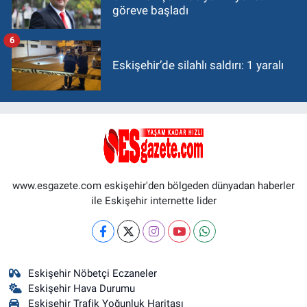
göreve başladı
6
Eskişehir’de silahlı saldırı: 1 yaralı
www.esgazete.com eskişehir'den bölgeden dünyadan haberler
ile Eskişehir internette lider
Eskişehir Nöbetçi Eczaneler
Eskişehir Hava Durumu
Eskişehir Trafik Yoğunluk Haritası