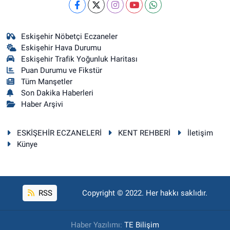
Eskişehir Nöbetçi Eczaneler
Eskişehir Hava Durumu
Eskişehir Trafik Yoğunluk Haritası
Puan Durumu ve Fikstür
Tüm Manşetler
Son Dakika Haberleri
Haber Arşivi
ESKİŞEHİR ECZANELERİ
KENT REHBERİ
İletişim
Künye
RSS
Copyright © 2022. Her hakkı saklıdır.
Haber Yazılımı:
TE Bilişim