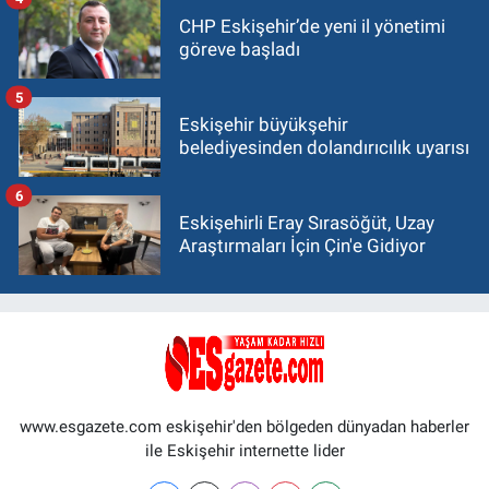
CHP Eskişehir’de yeni il yönetimi
göreve başladı
5
Eskişehir büyükşehir
belediyesinden dolandırıcılık uyarısı
6
Eskişehirli Eray Sırasöğüt, Uzay
Araştırmaları İçin Çin'e Gidiyor
www.esgazete.com eskişehir'den bölgeden dünyadan haberler
ile Eskişehir internette lider