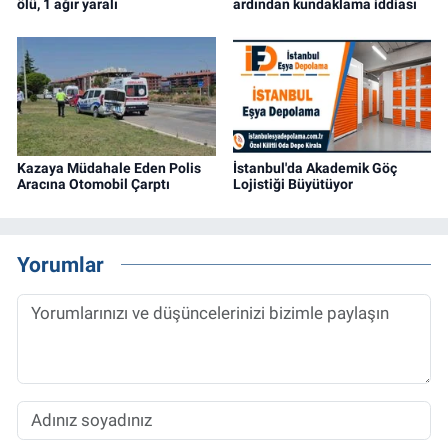
ölü, 1 ağır yaralı
ardından kundaklama iddiası
Kazaya Müdahale Eden Polis
İstanbul'da Akademik Göç
Aracına Otomobil Çarptı
Lojistiği Büyütüyor
Yorumlar