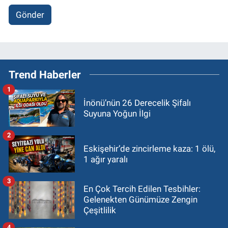
Gönder
Trend Haberler
1
İnönü’nün 26 Derecelik Şifalı
Suyuna Yoğun İlgi
2
Eskişehir’de zincirleme kaza: 1 ölü,
1 ağır yaralı
3
En Çok Tercih Edilen Tesbihler:
Gelenekten Günümüze Zengin
Çeşitlilik
4