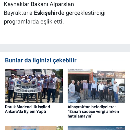
Kaynaklar Bakanı Alparslan
Bayraktar'a
Eskişehir
'de gerçekleştirdiği
programlarda eşlik etti.
Bunlar da ilginizi çekebilir
Doruk Madencilik İşçileri
Albayrak'tan belediyelere:
Ankara’da Eylem Yaptı
“Esnafı sadece vergi alırken
hatırlamayın”