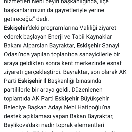
hizmetleri Nebi beyin başkanlığında, ilçe
başkanlarımızın da gayretleriyle yerine
getireceğiz" dedi.
Eskişehir
’deki programlarına Valiliği ziyaret
ederek başlayan Enerji ve Tabii Kaynaklar
Bakanı Alparslan Bayraktar,
Eskişehir
Sanayi
Odası’nda yapılan toplantıda sanayicilerle bir
araya geldikten sonra kent merkezinde esnaf
ziyareti gerçekleştirdi. Bayraktar, son olarak AK
Parti
Eskişehir
İl Başkanlığı binasında
partililerle bir araya geldi. Düzenlenen
toplantıda AK Parti
Eskişehir
Büyükşehir
Belediye Başkan Adayı Nebi Hatipoğlu’na
destek açıklaması yapan Bakan Bayraktar,
Beylikova'daki nadir toprak elementleri