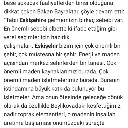
beşe sokacak faaliyetlerden birisi olduğuna
dikkat çeken Bakan Bayraktar, şöyle devam etti:
“Tabii
Eskişehir
'e gelmemizin birkaç sebebi var.
En önemli sebebi elbette ki ifade ettiğim gibi
yerel seçimler için hazırlık
çalışmaları.
Eskişehir
bizim için çok önemli bir
şehir, çok müstesna bir şehir. Enerji ve maden
açısından merkez şehirlerden bir tanesi. Çok
önemli maden kaynaklarımız burada. Çok
önemli maden işletmelerimiz burada. Buranın
istihdamına büyük katkıda bulunuyor bu
işletmeler. Ama onun ötesinde geleceğe dönük
olarak da özellikle Beylikova'daki keşfettiğimiz
nadir toprak elementleri, o madenin inşallah
üretime başlaması önümüzdeki süreçte