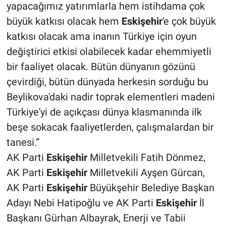
yapacağımız yatırımlarla hem istihdama çok
büyük katkısı olacak hem
Eskişehir
'e çok büyük
katkısı olacak ama inanın Türkiye için oyun
değiştirici etkisi olabilecek kadar ehemmiyetli
bir faaliyet olacak. Bütün dünyanın gözünü
çevirdiği, bütün dünyada herkesin sorduğu bu
Beylikova'daki nadir toprak elementleri madeni
Türkiye'yi de açıkçası dünya klasmanında ilk
beşe sokacak faaliyetlerden, çalışmalardan bir
tanesi.”
AK Parti
Eskişehir
Milletvekili Fatih Dönmez,
AK Parti
Eskişehir
Milletvekili Ayşen Gürcan,
AK Parti
Eskişehir
Büyükşehir Belediye Başkan
Adayı Nebi Hatipoğlu ve AK Parti
Eskişehir
İl
Başkanı Gürhan Albayrak, Enerji ve Tabii