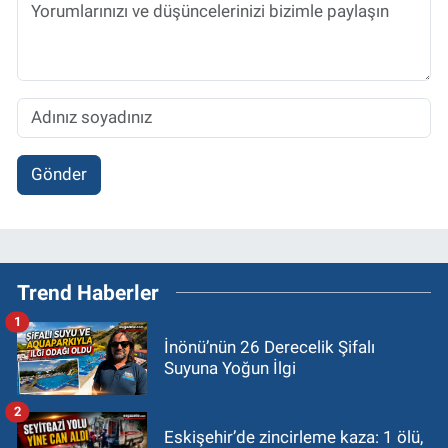
Gönder
Trend Haberler
1
İnönü’nün 26 Derecelik Şifalı
Suyuna Yoğun İlgi
2
Eskişehir’de zincirleme kaza: 1 ölü,