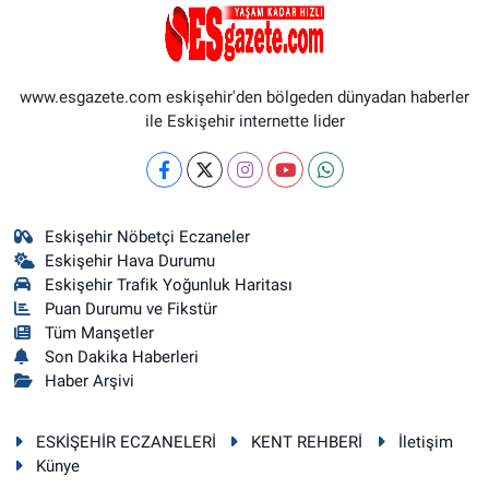
www.esgazete.com eskişehir'den bölgeden dünyadan haberler
ile Eskişehir internette lider
Eskişehir Nöbetçi Eczaneler
Eskişehir Hava Durumu
Eskişehir Trafik Yoğunluk Haritası
Puan Durumu ve Fikstür
Tüm Manşetler
Son Dakika Haberleri
Haber Arşivi
ESKİŞEHİR ECZANELERİ
KENT REHBERİ
İletişim
Künye