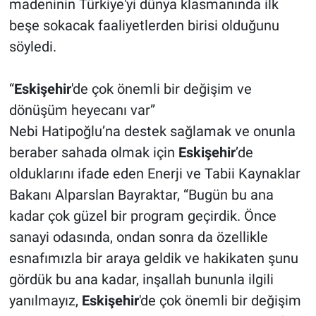
madeninin Türkiye'yi dünya klasmanında ilk
beşe sokacak faaliyetlerden birisi olduğunu
söyledi.
“
Eskişehir
'de çok önemli bir değişim ve
dönüşüm heyecanı var”
Nebi Hatipoğlu’na destek sağlamak ve onunla
beraber sahada olmak için
Eskişehir
’de
olduklarını ifade eden Enerji ve Tabii Kaynaklar
Bakanı Alparslan Bayraktar, “Bugün bu ana
kadar çok güzel bir program geçirdik. Önce
sanayi odasında, ondan sonra da özellikle
esnafımızla bir araya geldik ve hakikaten şunu
gördük bu ana kadar, inşallah bununla ilgili
yanılmayız,
Eskişehir
'de çok önemli bir değişim