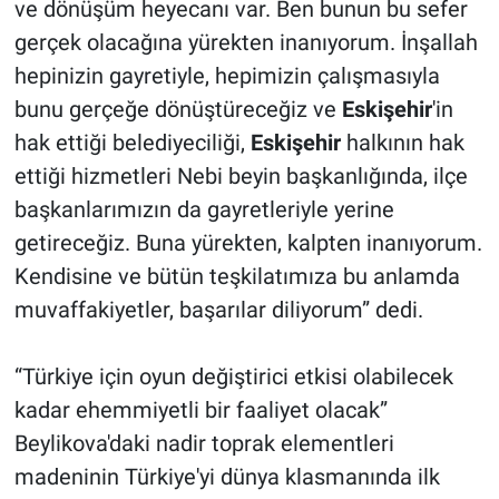
ve dönüşüm heyecanı var. Ben bunun bu sefer
gerçek olacağına yürekten inanıyorum. İnşallah
hepinizin gayretiyle, hepimizin çalışmasıyla
bunu gerçeğe dönüştüreceğiz ve
Eskişehir
'in
hak ettiği belediyeciliği,
Eskişehir
halkının hak
ettiği hizmetleri Nebi beyin başkanlığında, ilçe
başkanlarımızın da gayretleriyle yerine
getireceğiz. Buna yürekten, kalpten inanıyorum.
Kendisine ve bütün teşkilatımıza bu anlamda
muvaffakiyetler, başarılar diliyorum” dedi.
“Türkiye için oyun değiştirici etkisi olabilecek
kadar ehemmiyetli bir faaliyet olacak”
Beylikova'daki nadir toprak elementleri
madeninin Türkiye'yi dünya klasmanında ilk