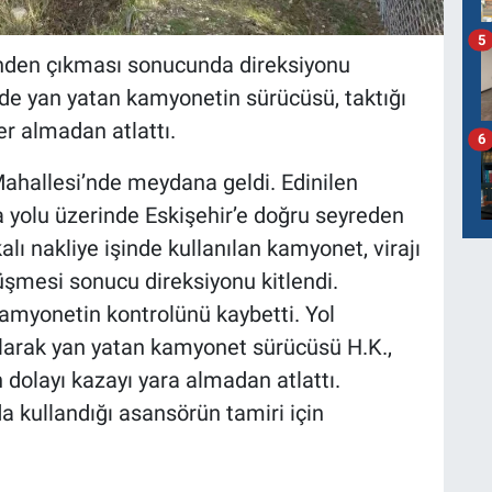
5
inden çıkması sonucunda direksiyonu
de yan yatan kamyonetin sürücüsü, taktığı
r almadan atlattı.
6
ahallesi’nde meydana geldi. Edinilen
a yolu üzerinde Eskişehir’e doğru seyreden
lı nakliye işinde kullanılan kamyonet, virajı
üşmesi sonucu direksiyonu kitlendi.
amyonetin kontrolünü kaybetti. Yol
arak yan yatan kamyonet sürücüsü H.K.,
dolayı kazayı yara almadan atlattı.
a kullandığı asansörün tamiri için