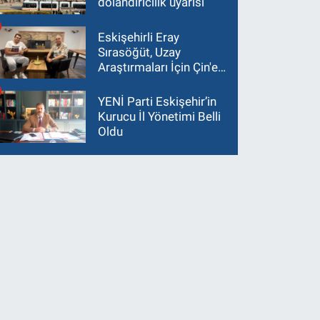
dolandırıcılık uyarısı
Eskişehirli Eray
Sırasöğüt, Uzay
Araştırmaları İçin Çin'e
Gidiyor
YENİ Parti Eskişehir’in
Kurucu İl Yönetimi Belli
Oldu