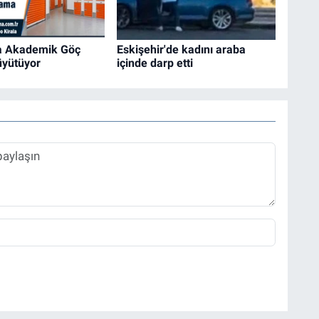
da Akademik Göç
Eskişehir'de kadını araba
Büyütüyor
içinde darp etti