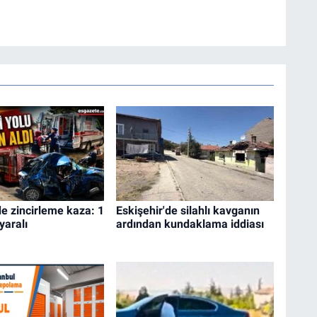
de zincirleme kaza: 1
Eskişehir'de silahlı kavganın
 yaralı
ardından kundaklama iddiası