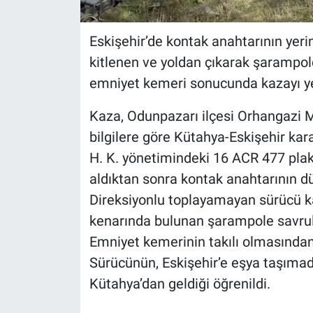
Eskişehir’de kontak anahtarının yer
kitlenen ve yoldan çıkarak şarampol
emniyet kemeri sonucunda kazayı ye
Kaza, Odunpazarı ilçesi Orhangazi M
bilgilere göre Kütahya-Eskişehir kar
H. K. yönetimindeki 16 ACR 477 plaka
aldıktan sonra kontak anahtarının d
Direksiyonlu toplayamayan sürücü k
kenarında bulunan şarampole savrul
Emniyet kemerinin takılı olmasından 
Sürücünün, Eskişehir’e eşya taşımad
Kütahya’dan geldiği öğrenildi.