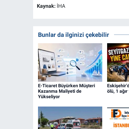
Kaynak:
İHA
Bunlar da ilginizi çekebilir
E-Ticaret Büyürken Müşteri
Eskişehir’
Kazanma Maliyeti de
ölü, 1 ağır
Yükseliyor