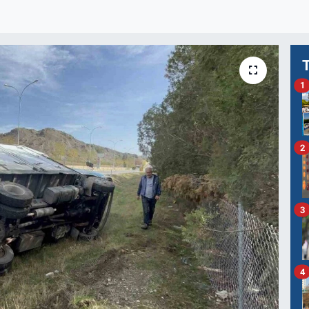
1
2
3
4