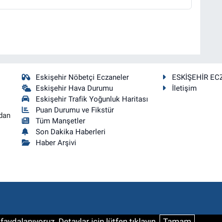
Eskişehir Nöbetçi Eczaneler
ESKİŞEHİR EC
Eskişehir Hava Durumu
İletişim
Eskişehir Trafik Yoğunluk Haritası
Puan Durumu ve Fikstür
dan
Tüm Manşetler
Son Dakika Haberleri
Haber Arşivi
aydalanıyoruz. Detaylar için lütfen tıklayın.
Tamam