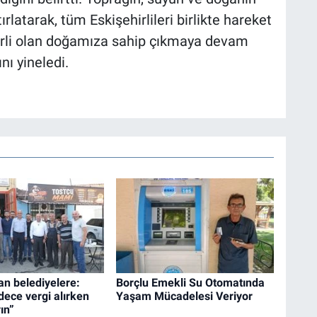
ırlatarak, tüm Eskişehirlileri birlikte hareket
erli olan doğamıza sahip çıkmaya devam
ı yineledi.
an belediyelere:
Borçlu Emekli Su Otomatında
dece vergi alırken
Yaşam Mücadelesi Veriyor
ın”