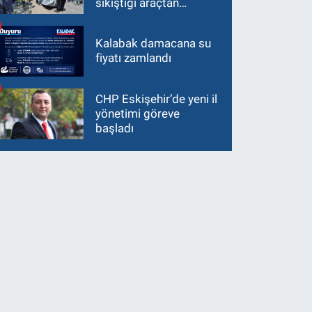
sıkıştığı araçtan
güçlükle çıkarıldı
Kalabak damacana su
fiyatı zamlandı
CHP Eskişehir’de yeni il
yönetimi göreve
başladı