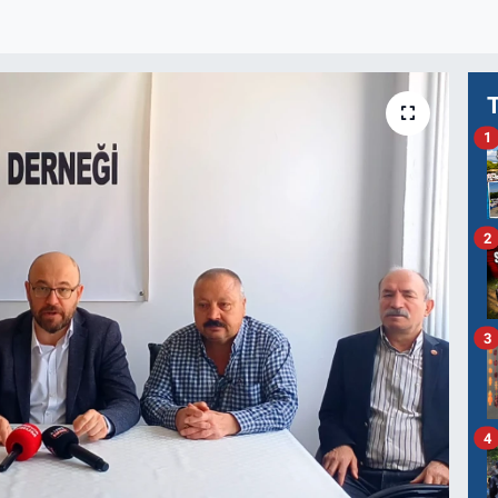
1
2
3
4