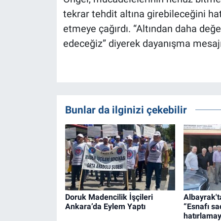
tekrar tehdit altına girebileceğini hat
etmeye çağırdı. “Altından daha değ
edeceğiz” diyerek dayanışma mesajın
Bunlar da ilginizi çekebilir
Doruk Madencilik İşçileri
Albayrak't
Ankara’da Eylem Yaptı
“Esnafı sa
hatırlamay