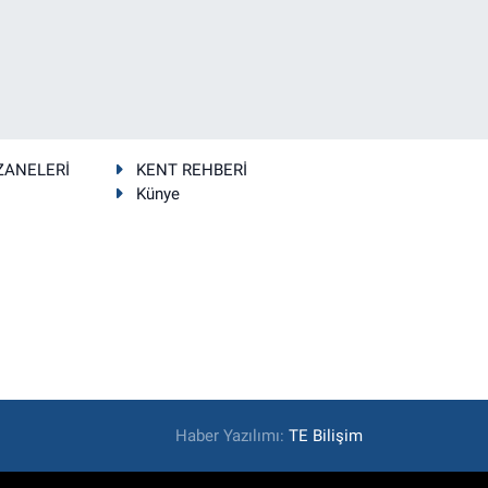
ZANELERİ
KENT REHBERİ
Künye
Haber Yazılımı:
TE Bilişim