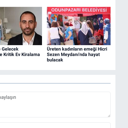
e Gelecek
Üreten kadınların emeği Hicri
e Kritik Ev Kiralama
Sezen Meydanı'nda hayat
bulacak