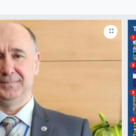
1
2
3
4