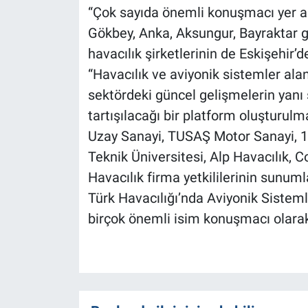
“Çok sayıda önemli konuşmacı yer a
Gökbey, Anka, Aksungur, Bayraktar gi
havacılık şirketlerinin de Eskişehir
“Havacılık ve aviyonik sistemler al
sektördeki güncel gelişmelerin yanı s
tartışılacağı bir platform oluşturul
Uzay Sanayi, TUSAŞ Motor Sanayi, 1
Teknik Üniversitesi, Alp Havacılık, 
Havacılık firma yetkililerinin sunu
Türk Havacılığı’nda Aviyonik Siste
birçok önemli isim konuşmacı olarak 