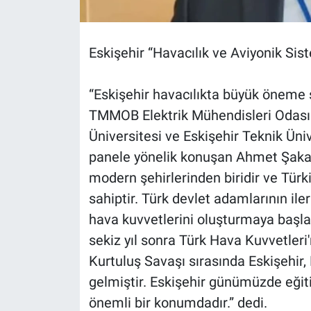
Eskişehir “Havacılık ve Aviyonik Sis
“Eskişehir havacılıkta büyük öneme 
TMMOB Elektrik Mühendisleri Odası 
Üniversitesi ve Eskişehir Teknik Ünive
panele yönelik konuşan Ahmet Şakar
modern şehirlerinden biridir ve Türk
sahiptir. Türk devlet adamlarının ile
hava kuvvetlerini oluşturmaya başl
sekiz yıl sonra Türk Hava Kuvvetleri'
Kurtuluş Savaşı sırasında Eskişehir, B
gelmiştir. Eskişehir günümüzde eğit
önemli bir konumdadır.” dedi.