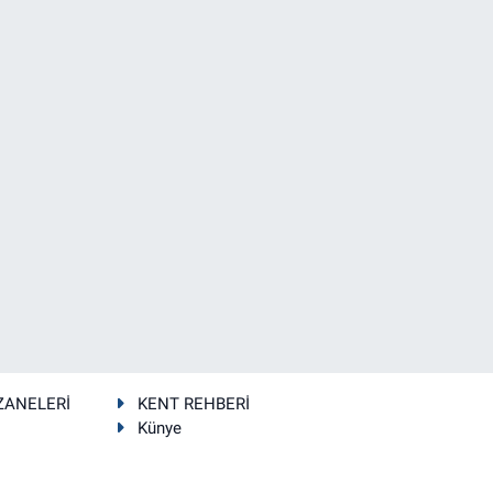
ZANELERİ
KENT REHBERİ
Künye