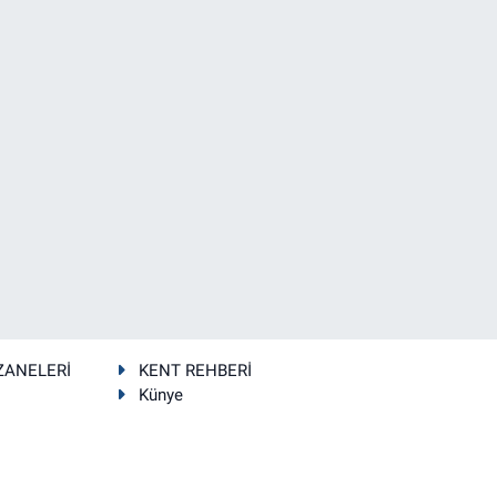
ZANELERİ
KENT REHBERİ
Künye