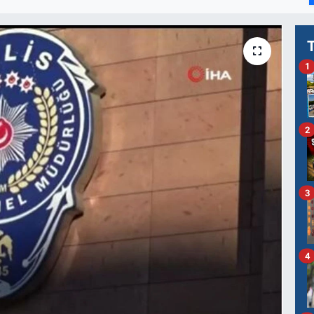
1
2
3
4