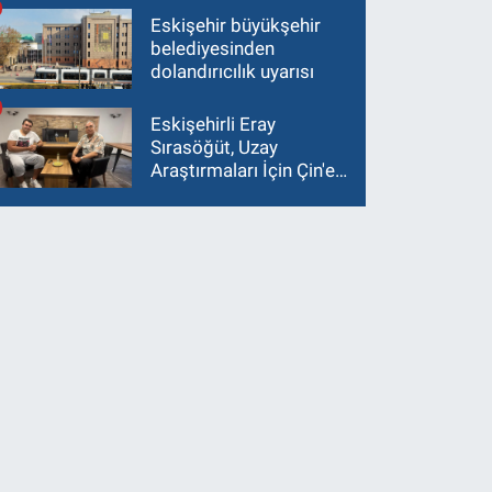
Eskişehir büyükşehir
belediyesinden
dolandırıcılık uyarısı
Eskişehirli Eray
Sırasöğüt, Uzay
Araştırmaları İçin Çin'e
Gidiyor