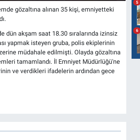
5
lemde gözaltına alınan 35 kişi, emniyetteki
dı.
6
de dün akşam saat 18.30 sıralarında izinsiz
sı yapmak isteyen gruba, polis ekiplerinin
zerine müdahale edilmişti. Olayda gözaltına
lemleri tamamlandı. İl Emniyet Müdürlüğü'ne
inin ve verdikleri ifadelerin ardından gece