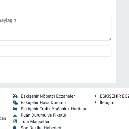
Eskişehir Nöbetçi Eczaneler
ESKİŞEHİR EC
Eskişehir Hava Durumu
İletişim
Eskişehir Trafik Yoğunluk Haritası
Puan Durumu ve Fikstür
dan
Tüm Manşetler
Son Dakika Haberleri