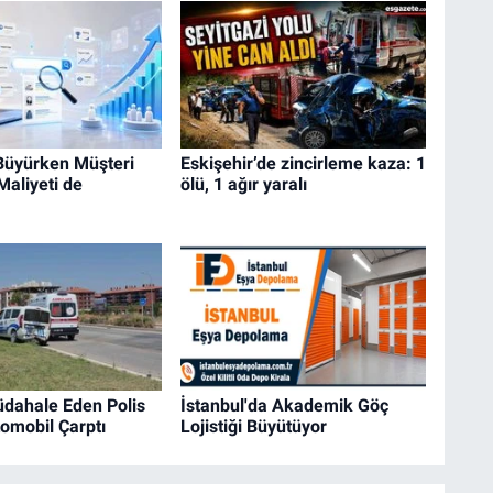
 Büyürken Müşteri
Eskişehir’de zincirleme kaza: 1
aliyeti de
ölü, 1 ağır yaralı
dahale Eden Polis
İstanbul'da Akademik Göç
omobil Çarptı
Lojistiği Büyütüyor