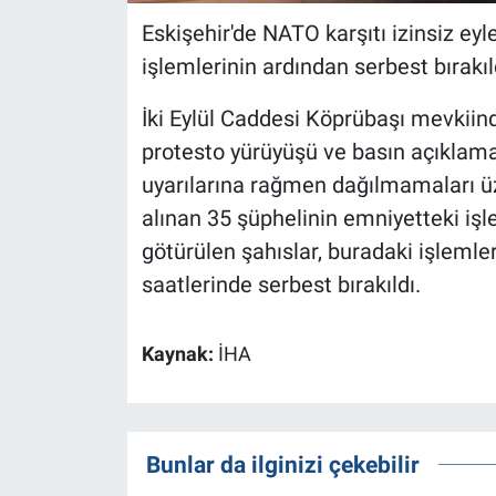
Eskişehir'de NATO karşıtı izinsiz ey
işlemlerinin ardından serbest bırakıl
İki Eylül Caddesi Köprübaşı mevkiin
protesto yürüyüşü ve basın açıklama
uyarılarına rağmen dağılmamaları ü
alınan 35 şüphelinin emniyetteki iş
götürülen şahıslar, buradaki işlemler
saatlerinde serbest bırakıldı.
Kaynak:
İHA
Bunlar da ilginizi çekebilir