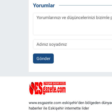
Yorumlar
Gönder
www.esgazete.com eskişehir'den bölgeden dünya
haberler ile Eskişehir internette lider