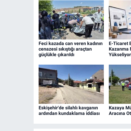
Feci kazada can veren kadının
E-Ticaret
cenazesi sıkıştığı araçtan
Kazanma M
güçlükle çıkarıldı
Yükseliyor
Eskişehir'de silahlı kavganın
Kazaya Mü
ardından kundaklama iddiası
Aracına Ot