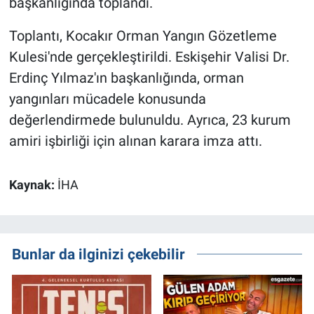
başkanlığında toplandı.
Toplantı, Kocakır Orman Yangın Gözetleme
Kulesi'nde gerçekleştirildi. Eskişehir Valisi Dr.
Erdinç Yılmaz'ın başkanlığında, orman
yangınları mücadele konusunda
değerlendirmede bulunuldu. Ayrıca, 23 kurum
amiri işbirliği için alınan karara imza attı.
Kaynak:
İHA
Bunlar da ilginizi çekebilir