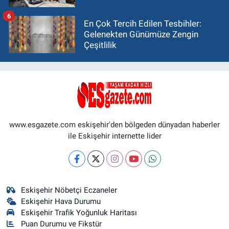
6
En Çok Tercih Edilen Tesbihler:
Gelenekten Günümüze Zengin
Çeşitlilik
www.esgazete.com eskişehir'den bölgeden dünyadan haberler
ile Eskişehir internette lider
Eskişehir Nöbetçi Eczaneler
Eskişehir Hava Durumu
Eskişehir Trafik Yoğunluk Haritası
Puan Durumu ve Fikstür