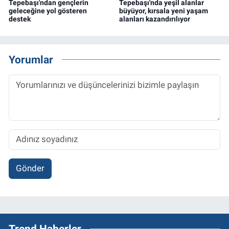
Tepebaşı'ndan gençlerin
Tepebaşı'nda yeşil alanlar
geleceğine yol gösteren
büyüyor, kırsala yeni yaşam
destek
alanları kazandırılıyor
Yorumlar
Gönder
Trend Haberler