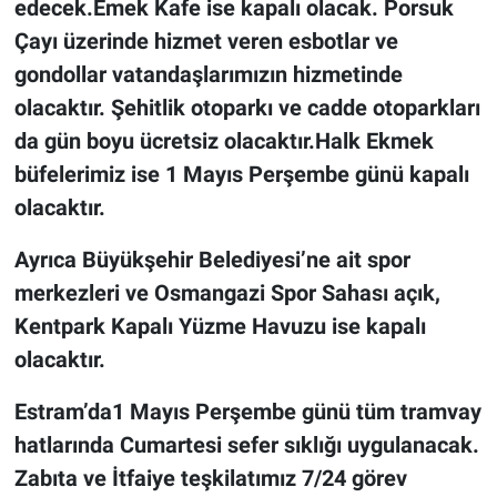
edecek.Emek Kafe ise kapalı olacak. Porsuk
Çayı üzerinde hizmet veren esbotlar ve
gondollar vatandaşlarımızın hizmetinde
olacaktır. Şehitlik otoparkı ve cadde otoparkları
da gün boyu ücretsiz olacaktır.Halk Ekmek
büfelerimiz ise 1 Mayıs Perşembe günü kapalı
olacaktır.
Ayrıca Büyükşehir Belediyesi’ne ait spor
merkezleri ve Osmangazi Spor Sahası açık,
Kentpark Kapalı Yüzme Havuzu ise kapalı
olacaktır.
Estram’da1 Mayıs Perşembe günü tüm tramvay
hatlarında Cumartesi sefer sıklığı uygulanacak.
Zabıta ve İtfaiye teşkilatımız 7/24 görev