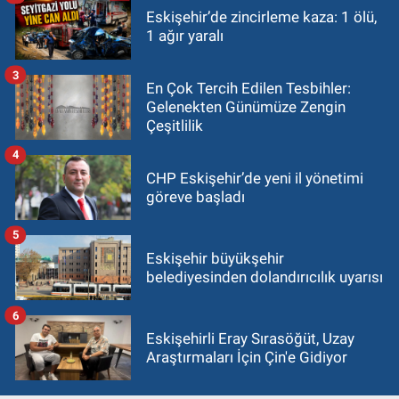
Eskişehir’de zincirleme kaza: 1 ölü,
1 ağır yaralı
3
En Çok Tercih Edilen Tesbihler:
Gelenekten Günümüze Zengin
Çeşitlilik
4
CHP Eskişehir’de yeni il yönetimi
göreve başladı
5
Eskişehir büyükşehir
belediyesinden dolandırıcılık uyarısı
6
Eskişehirli Eray Sırasöğüt, Uzay
Araştırmaları İçin Çin'e Gidiyor