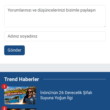
Gönder
Trend Haberler
1
İnönü’nün 26 Derecelik Şifalı
Suyuna Yoğun İlgi
2