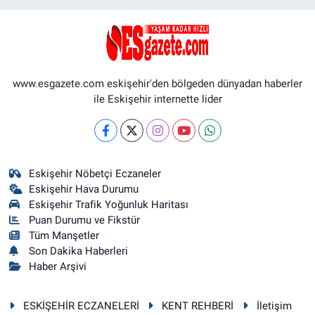
www.esgazete.com eskişehir'den bölgeden dünyadan haberler
ile Eskişehir internette lider
Eskişehir Nöbetçi Eczaneler
Eskişehir Hava Durumu
Eskişehir Trafik Yoğunluk Haritası
Puan Durumu ve Fikstür
Tüm Manşetler
Son Dakika Haberleri
Haber Arşivi
ESKİŞEHİR ECZANELERİ
KENT REHBERİ
İletişim