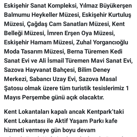
Eskişehir Sanat Kompleksi, Yılmaz Büyükerşen
Balmumu Heykeller Müzesi, Eskişehir Kurtuluş
Müzesi, Çağdaş Cam Sanatları Müzesi, Kent
Belleği Müzesi, İmren Erşen Oya Müzesi,
Eskişehir Hamam Müzesi, Zuhal Yorgancıoğlu
Moda Tasarım Müzesi, Berna Türemen Kedi
Sanat Evi ve Ali İsmail Türemen Mavi Sanat Evi,
Sazova Hayvanat Bahçesi, Bilim Deney
Merkezi, Sabancı Uzay Evi, Sazova Masal
Şatosu olmak üzere tüm turistik tesislerimiz 1
Mayıs Perşembe günü açık olacaktır.
Kent Lokantaları kapalı ancak Kentpark’taki
Kent Lokantası ile Aktif Yaşam Parkı kafe
hizmeti vermeye gün boyu devam