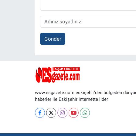
Gönder
www.esgazete.com eskişehir'den bölgeden dünya
haberler ile Eskişehir internette lider