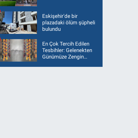
Eskişehir'de bir
plazadaki ölüm şüpheli
bulundu
En Çok Tercih Edilen
Tesbihler: Gelenekten
Günümüze Zengin
Çeşitlilik