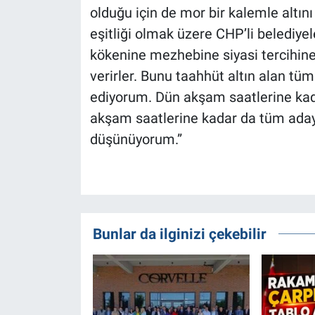
olduğu için de mor bir kalemle altını
eşitliği olmak üzere CHP’li belediyele
kökenine mezhebine siyasi tercihine
verirler. Bunu taahhüt altın alan tü
ediyorum. Dün akşam saatlerine kad
akşam saatlerine kadar da tüm adayl
düşünüyorum.”
Bunlar da ilginizi çekebilir