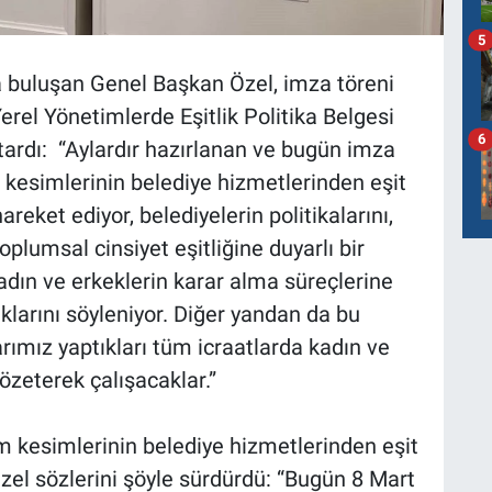
5
a buluşan Genel Başkan Özel, imza töreni
erel Yönetimlerde Eşitlik Politika Belgesi
6
ktardı: “Aylardır hazırlanan ve bugün imza
 kesimlerinin belediye hizmetlerinden eşit
reket ediyor, belediyelerin politikalarını,
toplumsal cinsiyet eşitliğine duyarlı bir
Kadın ve erkeklerin karar alma süreçlerine
klarını söyleniyor. Diğer yandan da bu
ımız yaptıkları tüm icraatlarda kadın ve
özeterek çalışacaklar.”
m kesimlerinin belediye hizmetlerinden eşit
el sözlerini şöyle sürdürdü: “Bugün 8 Mart