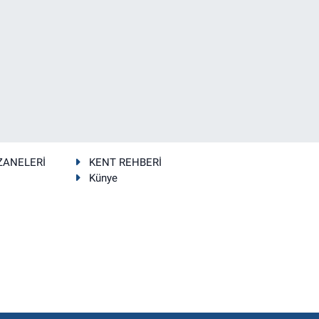
ZANELERİ
KENT REHBERİ
Künye