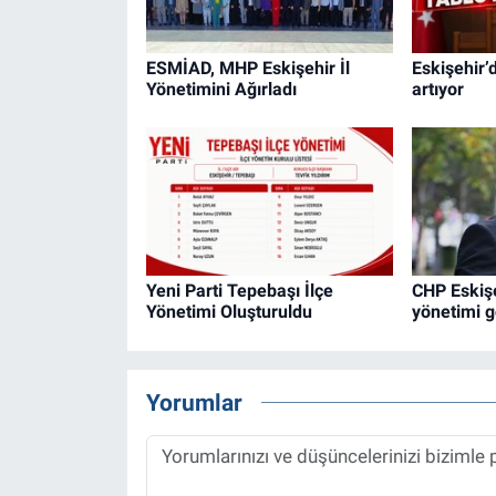
ESMİAD, MHP Eskişehir İl
Eskişehir’d
Yönetimini Ağırladı
artıyor
Yeni Parti Tepebaşı İlçe
CHP Eskişe
Yönetimi Oluşturuldu
yönetimi g
Yorumlar