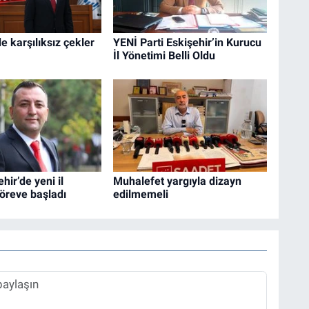
e karşılıksız çekler
YENİ Parti Eskişehir’in Kurucu
İl Yönetimi Belli Oldu
hir’de yeni il
Muhalefet yargıyla dizayn
öreve başladı
edilmemeli