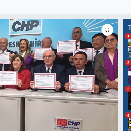
1
2
3
4