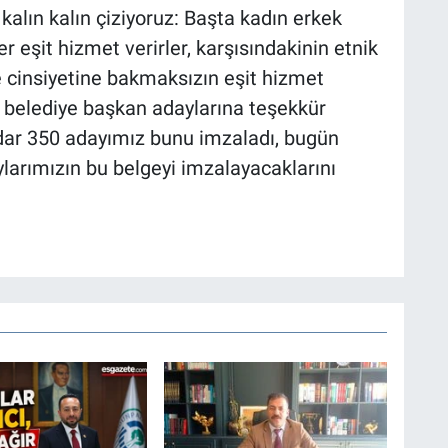
 kalın kalın çiziyoruz: Başta kadın erkek
r eşit hizmet verirler, karşısındakinin etnik
 cinsiyetine bakmaksızın eşit hizmet
m belediye başkan adaylarına teşekkür
ar 350 adayımız bunu imzaladı, bugün
arımızın bu belgeyi imzalayacaklarını