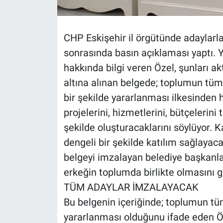
CHP Eskişehir il örgütünde adaylarl
sonrasında basın açıklaması yaptı. Y
hakkında bilgi veren Özel, şunları a
altına alınan belgede; toplumun tüm
bir şekilde yararlanması ilkesinden ha
projelerini, hizmetlerini, bütçelerini 
şekilde oluşturacaklarını söylüyor. 
dengeli bir şekilde katılım sağlayaca
belgeyi imzalayan belediye başkanlar
erkeğin toplumda birlikte olmasını g
TÜM ADAYLAR İMZALAYACAK
Bu belgenin içeriğinde; toplumun tü
yararlanması olduğunu ifade eden Öz