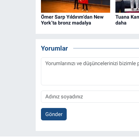
Ömer Sarp Yıldırım’dan New
Tuana Kam
York’ta bronz madalya
daha
Yorumlar
Gönder