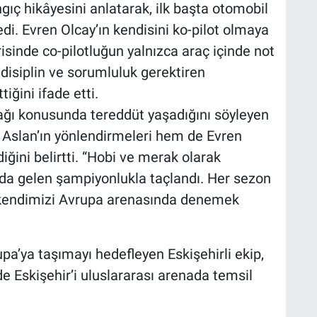
gıç hikâyesini anlatarak, ilk başta otomobil
di. Evren Olcay’ın kendisini ko-pilot olmaya
risinde co-pilotluğun yalnızca araç içinde not
disiplin ve sorumluluk gerektiren
iğini ifade etti.
ağı konusunda tereddüt yaşadığını söyleyen
Aslan’ın yönlendirmeleri hem de Evren
diğini belirtti. “Hobi ve merak olarak
lda gelen şampiyonlukla taçlandı. Her sezon
e kendimizi Avrupa arenasında denemek
rupa’ya taşımayı hedefleyen Eskişehirli ekip,
 Eskişehir’i uluslararası arenada temsil