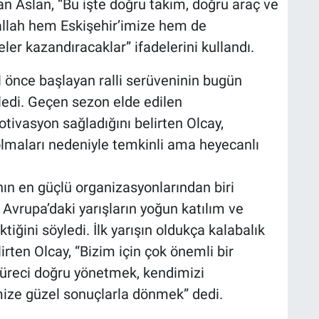
aran Aslan, “Bu işte doğru takım, doğru araç ve
allah hem Eskişehir’imize hem de
ler kazandıracaklar” ifadelerini kullandı.
ıl önce başlayan ralli serüveninin bugün
ledi. Geçen sezon elde edilen
ivasyon sağladığını belirten Olcay,
olmaları nedeniyle temkinli ama heyecanlı
ın en güçlü organizasyonlarından biri
 Avrupa’daki yarışların yoğun katılım ve
tiğini söyledi. İlk yarışın oldukça kalabalık
irten Olcay, “Bizim için çok önemli bir
 süreci doğru yönetmek, kendimizi
ize güzel sonuçlarla dönmek” dedi.