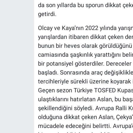
da son yıllarda bu sporun dikkat çeke
getirdi.
Olcay ve Kaya’nın 2022 yılında yarış
yarışlardan itibaren dikkat çeken der
bunun bir heves olarak görüldüğünü 
camiasında şaşkınlık yarattığını belir
bir potansiyel gösterdiler. Derecele
başladı. Sonrasında araç değişiklikle
tercihleriyle sürekli üzerine koyarak i
Geçen sezon Türkiye TOSFED Kupas
ulaştıklarını hatırlatan Aslan, bu ba
şekillendiğini söyledi. Avrupa Ralli 
olduğuna dikkat çeken Aslan, Çekya’d
mücadele edeceğini belirtti. Avrupa’