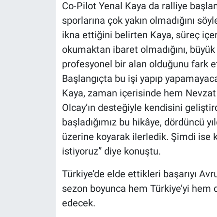
Co-Pilot Yenal Kaya da ralliye başlan
sporlarına çok yakın olmadığını söyle
ikna ettiğini belirten Kaya, süreç içe
okumaktan ibaret olmadığını, büyük 
profesyonel bir alan olduğunu fark ett
Başlangıçta bu işi yapıp yapamayac
Kaya, zaman içerisinde hem Nevzat 
Olcay’ın desteğiyle kendisini geliştir
başladığımız bu hikâye, dördüncü yı
üzerine koyarak ilerledik. Şimdi is
istiyoruz” diye konuştu.
Türkiye’de elde ettikleri başarıyı Av
sezon boyunca hem Türkiye’yi hem de
edecek.