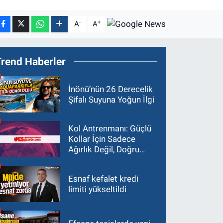
-
+
A
A
Trend Haberler
İnönü’nün 26 Derecelik
Şifalı Suyuna Yoğun İlgi
Kol Antrenmanı: Güçlü
Kollar İçin Sadece
Ağırlık Değil, Doğru
Yaklaşım Gerekir
Esnaf kefalet kredi
limiti yükseltildi