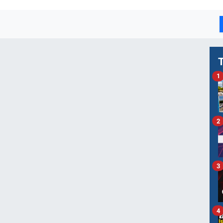
1
2
3
4