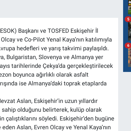
5
(ESOK) Başkanı ve TOSFED Eskişehir İl
 Olcay ve Co-Pilot Yenal Kaya’nın katılımıyla
6
vrupa hedefleri ve yarış takvimi paylaşıldı.
a, Bulgaristan, Slovenya ve Almanya yer
Mayıs tarihlerinde Çekya’da gerçekleştirilecek
zon boyunca ağırlıklı olarak asfalt
rışında ise Almanya’daki toprak etaplarda
zat Aslan, Eskişehir’in uzun yıllardır
 sahip olduğunu belirterek, kulüp olarak
çin çalıştıklarını söyledi. Eskişehir’den bugüne
de eden Aslan, Evren Olcay ve Yenal Kaya’nın