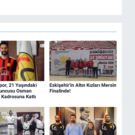
por, 21 Yaşındaki
Eskişehir'in Altın Kızları Mersin
uncusu Osman
Finalinde!
ı Kadrosuna Kattı