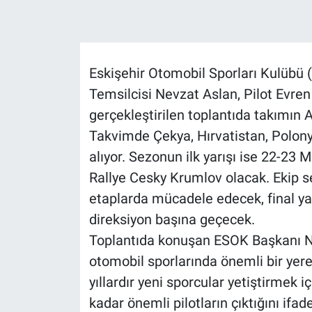
Eskişehir Otomobil Sporları Kulübü 
Temsilcisi Nevzat Aslan, Pilot Evren
gerçekleştirilen toplantıda takımın A
Takvimde Çekya, Hırvatistan, Polony
alıyor. Sezonun ilk yarışı ise 22-23 
Rallye Cesky Krumlov olacak. Ekip se
etaplarda mücadele edecek, final ya
direksiyon başına geçecek.
Toplantıda konuşan ESOK Başkanı Nev
otomobil sporlarında önemli bir yere
yıllardır yeni sporcular yetiştirmek i
kadar önemli pilotların çıktığını ifa