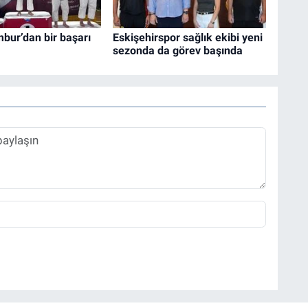
bur’dan bir başarı
Eskişehirspor sağlık ekibi yeni
sezonda da görev başında