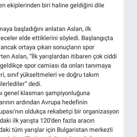
n ekiplerinden biri haline geldiğini dile
maya başladığını anlatan Aslan, ilk
eceler elde ettiklerini söyledi. Başlangıçta
ancak ortaya çıkan sonuçların spor
ten Aslan, “İlk yarışlardan itibaren çok ciddi
r geldikçe spor camiası da onları tanımaya
ri, sınıf yükseltmeleri ve doğru takım
lerlediler” dedi.
ı genel klasman şampiyonluğuna
şarının ardından Avrupa hedefinin
Kupası’nın oldukça rekabetçi bir organizasyon
aki ilk yarışta 120’den fazla aracın
daki tüm yarışlar için Bulgaristan merkezli