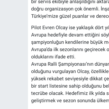
bir servis ekibiyle anlaşıldığını akt
doğru organizasyon çok önemli. İnş
Türkiye’mize güzel puanlar ve derece
Pilot Evren Olcay ise yaklaşık dört y
Avrupa hedefiyle devam ettiğini söy
şampiyonluğun kendilerine büyük mot
Avrupa’da ilk sezonlarını geçirecek 
olduklarını ifade etti.
Avrupa Ralli Şampiyonası’nın dünyan
olduğunu vurgulayan Olcay, özellikle
yüksek rekabet seviyesiyle dikkat çek
bir start listesine sahip olduğunu bel
tecrübe olacak. Hedefimiz ilk yılda
geliştirmek ve sezon sonunda ülkem