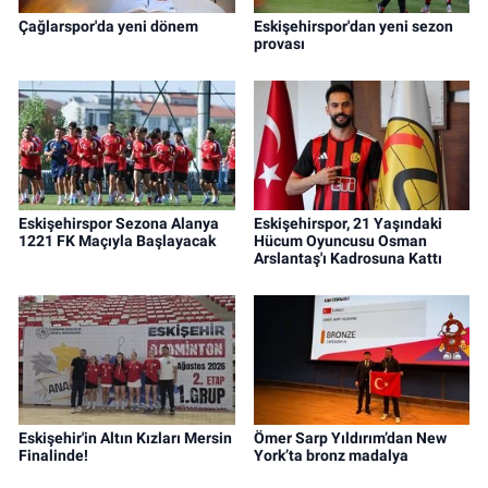
Çağlarspor'da yeni dönem
Eskişehirspor'dan yeni sezon
provası
Eskişehirspor Sezona Alanya
Eskişehirspor, 21 Yaşındaki
1221 FK Maçıyla Başlayacak
Hücum Oyuncusu Osman
Arslantaş'ı Kadrosuna Kattı
Eskişehir'in Altın Kızları Mersin
Ömer Sarp Yıldırım’dan New
Finalinde!
York’ta bronz madalya