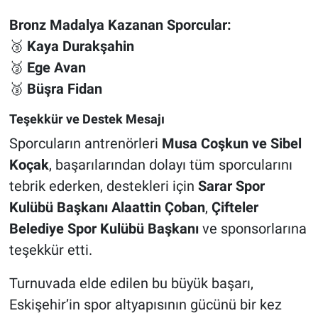
Bronz Madalya Kazanan Sporcular:
🥉
Kaya Durakşahin
🥉
Ege Avan
🥉
Büşra Fidan
Teşekkür ve Destek Mesajı
Sporcuların antrenörleri
Musa Coşkun ve Sibel
Koçak
, başarılarından dolayı tüm sporcularını
tebrik ederken, destekleri için
Sarar Spor
Kulübü Başkanı Alaattin Çoban
,
Çifteler
Belediye Spor Kulübü Başkanı
ve sponsorlarına
teşekkür etti.
Turnuvada elde edilen bu büyük başarı,
Eskişehir’in spor altyapısının gücünü bir kez