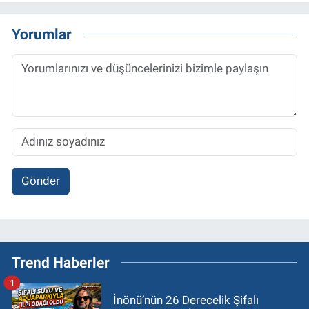
Yorumlar
Gönder
Trend Haberler
1
İnönü’nün 26 Derecelik Şifalı