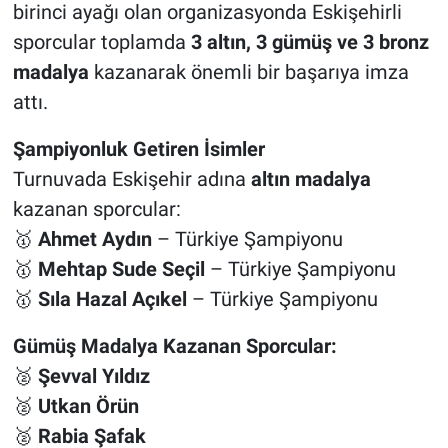
birinci ayağı olan organizasyonda Eskişehirli
sporcular toplamda
3 altın, 3 gümüş ve 3 bronz
madalya
kazanarak önemli bir başarıya imza
attı.
Şampiyonluk Getiren İsimler
Turnuvada Eskişehir adına
altın madalya
kazanan sporcular:
🥇
Ahmet Aydın
– Türkiye Şampiyonu
🥇
Mehtap Sude Seçil
– Türkiye Şampiyonu
🥇
Sıla Hazal Açıkel
– Türkiye Şampiyonu
Gümüş Madalya Kazanan Sporcular:
🥈
Şevval Yıldız
🥈
Utkan Örün
🥈
Rabia Şafak