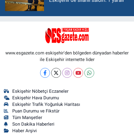
Eskişehir’de silahlı saldırı: 1 yaralı
www.esgazete.com eskişehir'den bölgeden dünyadan haberler
ile Eskişehir internette lider
Eskişehir Nöbetçi Eczaneler
Eskişehir Hava Durumu
Eskişehir Trafik Yoğunluk Haritası
Puan Durumu ve Fikstür
Tüm Manşetler
Son Dakika Haberleri
Haber Arşivi