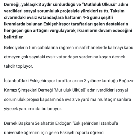
Derneği, yaklaşık 3 aydır sürdürdüğü ve ‘’Mutluluk Ülküsü’’ adını
verdikleri sosyal sorumluluk projesiyle yürekleri ısıttı. Taksim
civarındaki evsiz vatandaşlara haftanın 4-5 günü çeşitli
ikramlarda bulunan Eskişehirspor taraftarları gelen desteklerin
her geçen gün arttığını vurgulayarak, ikramların devam edeceğini
belirttiler.
Belediyelerin tüm çabalarına rağmen misafirhanelerde kalmayı kabul
etmeyen çok sayıdaki evsiz vatandaşın yardımına koşan dernek
takdir topluyor.
İstanbul'daki Eskişehirspor taraftarlarının 3 yılönce kurduğu Boğazın
Kırmızı Şimşekleri Derneği ''Mutluluk Ülküsü'' adını verdikleri sosyal
sorumluluk projesi kapsamında evsiz ve yardıma muhtaç insanlara
yiyecek yardımında bulunuyor.
Dernek Başkanı Selahattin Erdoğan ''Eskişehir'den İstanbul'a
üniversite öğrenimi için gelen Eskişehirsporlu öğrenci