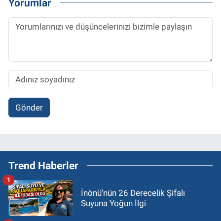
Yorumlar
Gönder
Trend Haberler
1
İnönü’nün 26 Derecelik Şifalı
Suyuna Yoğun İlgi