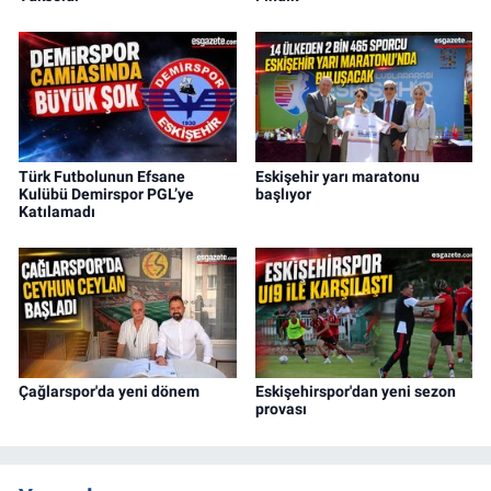
Türk Futbolunun Efsane
Eskişehir yarı maratonu
Kulübü Demirspor PGL’ye
başlıyor
Katılamadı
Çağlarspor'da yeni dönem
Eskişehirspor'dan yeni sezon
provası