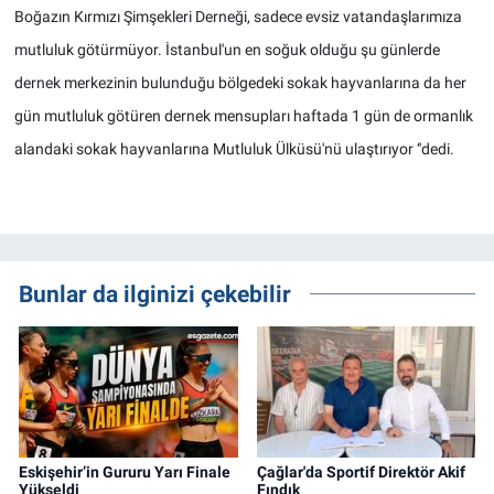
Boğazın Kırmızı Şimşekleri Derneği, sadece evsiz vatandaşlarımıza
mutluluk götürmüyor. İstanbul'un en soğuk olduğu şu günlerde
dernek merkezinin bulunduğu bölgedeki sokak hayvanlarına da her
gün mutluluk götüren dernek mensupları haftada 1 gün de ormanlık
alandaki sokak hayvanlarına Mutluluk Ülküsü'nü ulaştırıyor ‘'dedi.
Bunlar da ilginizi çekebilir
Eskişehir’in Gururu Yarı Finale
Çağlar'da Sportif Direktör Akif
Yükseldi
Fındık