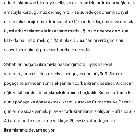
arkadaşlarımızın bir araya gelip, onlara maç izleme imkanı sağlamak
amacıyla kurduğumuz derneğimiz, kısa sürede çok önemli sosyal
sorumluluk projelerine de imza attı. Öğrenci kardeşlerimiz ve dernek
üyesi arkadaşlarımızla insanların mutluluğuna bir nebze de olsun
katkıda bulunabilmek için ''Mutluluk Ülküsü'' adını verdiğimiz bu
sosyal sorumluluk projesini harekete geçirdik.
Sabahları poğaça ikramıyla başladığımız bu iyilik hareketi
vatandaşlarımızın destekleriyle her geçen gün büyüdü. Sabah
poğaça ikramından sonra akşamları çorba ikramı başladı. Ardından
öğle vakitlerinde döner-ekmek ikramına başladık. Şu an haftanın 5
günü poğaça ve döner ekmek ikramı sürerken Cumartesi ve Pazar
günleri de sıcak yemek, pilav ve tatlı ikramlarımız oluyor. Hafta içi 30-
40 arası, hafta sonları da yaklaşık 20 evsiz vatandaşımıza
ikramlarımız devam ediyor.