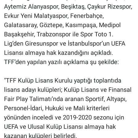
Aytemiz Alanyaspor, Beşiktaş, Çaykur Rizespor,
Evkur Yeni Malatyaspor, Fenerbahçe,
Galatasaray, Göztepe, Kasımpaşa, Medipol
Başakşehir, Trabzonspor ile Spor Toto 1.
Lig’den Giresunspor ve İstanbulspor’un UEFA
Lisansı almaya hak kazandığını açıkladı.
TFF’den yapılan yazılı açıklama şu şekilde:
"TFF Kulüp Lisans Kurulu yaptığı toplantıda
lisans adayı kulüpleri; Kulüp Lisans ve Finansal
Fair Play Talimatı’nda aranan Sportif, Altyapı,
Personel-İdari, Hukuki ve Mali kriterleri
yönünden inceledi ve 2019-2020 sezonu için
UEFA ve Ulusal Kulüp Lisansı almaya hak
kazanan kulüpleri belirledi.