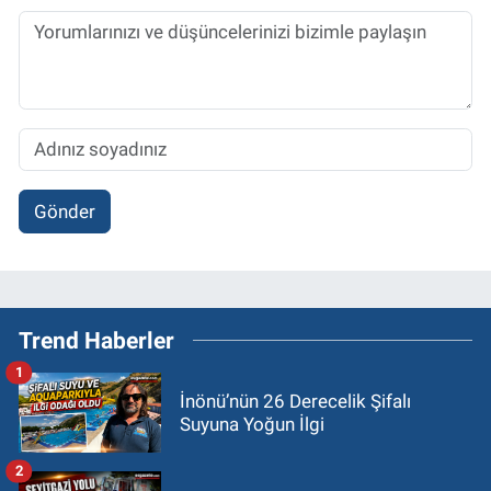
Gönder
Trend Haberler
1
İnönü’nün 26 Derecelik Şifalı
Suyuna Yoğun İlgi
2