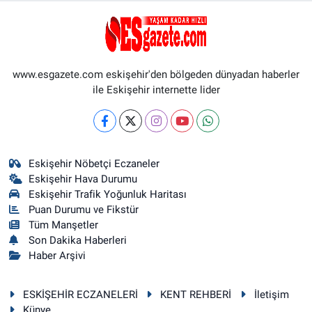
www.esgazete.com eskişehir'den bölgeden dünyadan haberler
ile Eskişehir internette lider
Eskişehir Nöbetçi Eczaneler
Eskişehir Hava Durumu
Eskişehir Trafik Yoğunluk Haritası
Puan Durumu ve Fikstür
Tüm Manşetler
Son Dakika Haberleri
Haber Arşivi
ESKİŞEHİR ECZANELERİ
KENT REHBERİ
İletişim
Künye