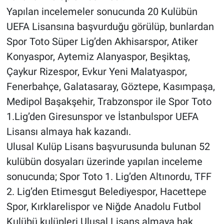
Yapılan incelemeler sonucunda 20 Kulübün
UEFA Lisansına başvurduğu görülüp, bunlardan
Spor Toto Süper Lig’den Akhisarspor, Atiker
Konyaspor, Aytemiz Alanyaspor, Beşiktaş,
Çaykur Rizespor, Evkur Yeni Malatyaspor,
Fenerbahçe, Galatasaray, Göztepe, Kasımpaşa,
Medipol Başakşehir, Trabzonspor ile Spor Toto
1.Lig’den Giresunspor ve İstanbulspor UEFA
Lisansı almaya hak kazandı.
Ulusal Kulüp Lisans başvurusunda bulunan 52
kulübün dosyaları üzerinde yapılan inceleme
sonucunda; Spor Toto 1. Lig’den Altınordu, TFF
2. Lig’den Etimesgut Belediyespor, Hacettepe
Spor, Kırklarelispor ve Niğde Anadolu Futbol
Kulübü kulüpleri Ulusal Lisans almaya hak