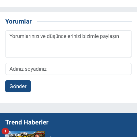
Yorumlar
Gönder
Trend Haberler
1