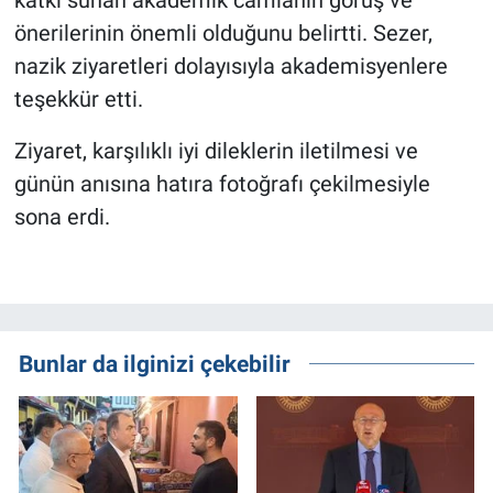
katkı sunan akademik camianın görüş ve
önerilerinin önemli olduğunu belirtti. Sezer,
nazik ziyaretleri dolayısıyla akademisyenlere
teşekkür etti.
Ziyaret, karşılıklı iyi dileklerin iletilmesi ve
günün anısına hatıra fotoğrafı çekilmesiyle
sona erdi.
Bunlar da ilginizi çekebilir