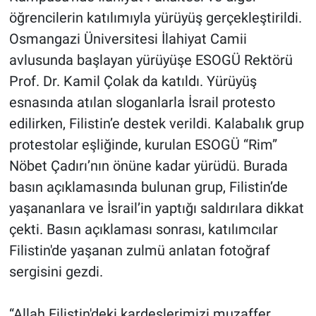
öğrencilerin katılımıyla yürüyüş gerçekleştirildi.
Osmangazi Üniversitesi İlahiyat Camii
avlusunda başlayan yürüyüşe ESOGÜ Rektörü
Prof. Dr. Kamil Çolak da katıldı. Yürüyüş
esnasında atılan sloganlarla İsrail protesto
edilirken, Filistin’e destek verildi. Kalabalık grup
protestolar eşliğinde, kurulan ESOGÜ “Rim”
Nöbet Çadırı’nın önüne kadar yürüdü. Burada
basın açıklamasında bulunan grup, Filistin’de
yaşananlara ve İsrail’in yaptığı saldırılara dikkat
çekti. Basın açıklaması sonrası, katılımcılar
Filistin'de yaşanan zulmü anlatan fotoğraf
sergisini gezdi.
“Allah Filistin'deki kardeşlerimizi muzaffer