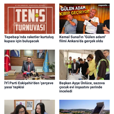
Tepebaşı’nda raketler kurtuluş
Kemal Sunal'ın "Gülen adam"
kupası için buluşacak
filmi Ankara'da gerçek oldu
İYİ Parti Eskişehir'den 'çerçeve
Başkan Ayşe Ünlüce, sazova
yasa' tepkisi
çocuk evi inşaatını yerinde
inceledi