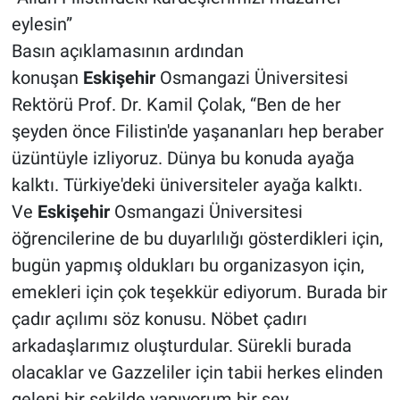
eylesin”
Basın açıklamasının ardından
konuşan
Eskişehir
Osmangazi Üniversitesi
Rektörü Prof. Dr. Kamil Çolak, “Ben de her
şeyden önce Filistin'de yaşananları hep beraber
üzüntüyle izliyoruz. Dünya bu konuda ayağa
kalktı. Türkiye'deki üniversiteler ayağa kalktı.
Ve
Eskişehir
Osmangazi Üniversitesi
öğrencilerine de bu duyarlılığı gösterdikleri için,
bugün yapmış oldukları bu organizasyon için,
emekleri için çok teşekkür ediyorum. Burada bir
çadır açılımı söz konusu. Nöbet çadırı
arkadaşlarımız oluşturdular. Sürekli burada
olacaklar ve Gazzeliler için tabii herkes elinden
geleni bir şekilde yapıyorum bir şey