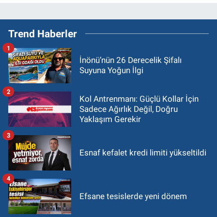
Trend Haberler
1
İnönü’nün 26 Derecelik Şifalı
Suyuna Yoğun İlgi
2
Kol Antrenmanı: Güçlü Kollar İçin
Sadece Ağırlık Değil, Doğru
Yaklaşım Gerekir
3
Esnaf kefalet kredi limiti yükseltildi
4
Efsane tesislerde yeni dönem