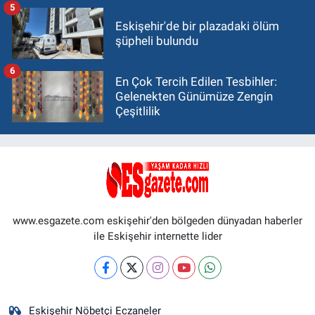
5
Eskişehir'de bir plazadaki ölüm
şüpheli bulundu
6
En Çok Tercih Edilen Tesbihler:
Gelenekten Günümüze Zengin
Çeşitlilik
www.esgazete.com eskişehir'den bölgeden dünyadan haberler
ile Eskişehir internette lider
Eskişehir Nöbetçi Eczaneler