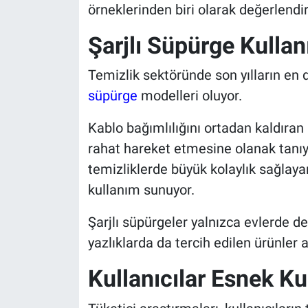
örneklerinden biri olarak değerlendiri
Şarjlı Süpürge Kullan
Temizlik sektöründe son yılların en d
süpürge
modelleri oluyor.
Kablo bağımlılığını ortadan kaldıran 
rahat hareket etmesine olanak tanıyo
temizliklerde büyük kolaylık sağlayan
kullanım sunuyor.
Şarjlı süpürgeler yalnızca evlerde de
yazlıklarda da tercih edilen ürünler a
Kullanıcılar Esnek K