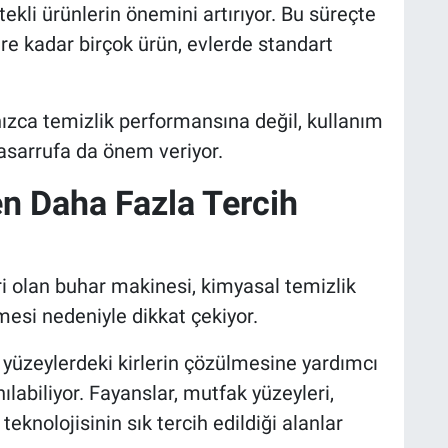
kli ürünlerin önemini artırıyor. Bu süreçte
re kadar birçok ürün, evlerde standart
nızca temizlik performansına değil, kullanım
asarrufa da önem veriyor.
n Daha Fazla Tercih
ri olan buhar makinesi, kimyasal temizlik
mesi nedeniyle dikkat çekiyor.
 yüzeylerdeki kirlerin çözülmesine yardımcı
nılabiliyor. Fayanslar, mutfak yüzeyleri,
teknolojisinin sık tercih edildiği alanlar