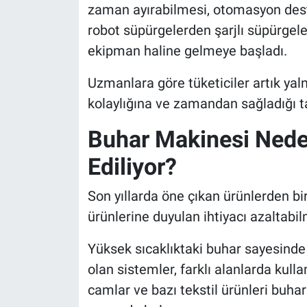
zaman ayırabilmesi, otomasyon deste
robot süpürgelerden şarjlı süpürgele
ekipman haline gelmeye başladı.
Uzmanlara göre tüketiciler artık yal
kolaylığına ve zamandan sağladığı t
Buhar Makinesi Nede
Ediliyor?
Son yıllarda öne çıkan ürünlerden bi
ürünlerine duyulan ihtiyacı azaltabil
Yüksek sıcaklıktaki buhar sayesinde
olan sistemler, farklı alanlarda kulla
camlar ve bazı tekstil ürünleri buhar 