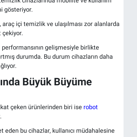
n temizlik cihazlarında mobilite ve kullanım
i gösteriyor.
, araç içi temizlik ve ulaşılması zor alanlarda
 çekiyor.
 performansının gelişmesiyle birlikte
 artmış durumda. Bu durum cihazların daha
ğlıyor.
rında Büyük Büyüme
ikkat çeken ürünlerinden biri ise
robot
.
t eden bu cihazlar, kullanıcı müdahalesine