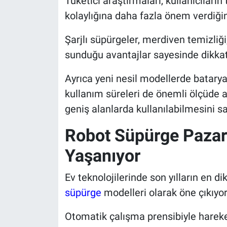
Tüketici araştırmaları, kullanıcıları
kolaylığına daha fazla önem verdiğin
Şarjlı süpürgeler, merdiven temizliği
sunduğu avantajlar sayesinde dikkat
Ayrıca yeni nesil modellerde batarya
kullanım süreleri de önemli ölçüde
geniş alanlarda kullanılabilmesini sa
Robot Süpürge Paza
Yaşanıyor
Ev teknolojilerinde son yılların en d
süpürge
modelleri olarak öne çıkıyor
Otomatik çalışma prensibiyle hareke