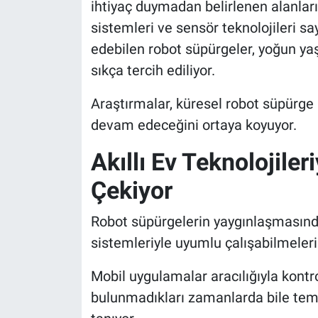
ihtiyaç duymadan belirlenen alanları 
sistemleri ve sensör teknolojileri sa
edebilen robot süpürgeler, yoğun ya
sıkça tercih ediliyor.
Araştırmalar, küresel robot süpürg
devam edeceğini ortaya koyuyor.
Akıllı Ev Teknolojile
Çekiyor
Robot süpürgelerin yaygınlaşmasındak
sistemleriyle uyumlu çalışabilmeleri
Mobil uygulamalar aracılığıyla kontrol
bulunmadıkları zamanlarda bile tem