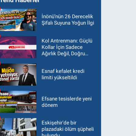
İnönü’nün 26 Derecelik
Şifalı Suyuna Yoğun İlgi
Kol Antrenmanı: Güçlü
Kollar İçin Sadece
Ağırlık Değil, Doğru
Yaklaşım Gerekir
Esnaf kefalet kredi
limiti yükseltildi
Efsane tesislerde yeni
dönem
Eskişehir'de bir
plazadaki ölüm şüpheli
bulundu