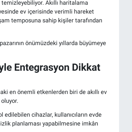
temizleyebiliyor. Akıllı haritalama
yesinde ev içerisinde verimli hareket
şam temposuna sahip kişiler tarafından
e pazarının önümüzdeki yıllarda büyümeye
riyle Entegrasyon Dikkat
i en önemli etkenlerden biri de akıllı ev
 oluyor.
 edilebilen cihazlar, kullanıcıların evde
izlik planlaması yapabilmesine imkân