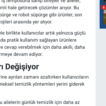
un iş temposuna sahip bireyler ve aileler,
imli hale getirecek çözümler arıyor. Bu
6
süpürge ve robot süpürge gibi ürünler, son
ojileri arasında yer alıyor.
e birlikte kullanıcılar artık yalnızca güçlü
da pratik kullanım sağlayan ürünlere
ere cevap verebilmek için daha akıllı, daha
tirmeye devam ediyor.
rı Değişiyor
ne ayrılan zamanı azaltırken kullanıcıların
leneksel temizlik yöntemleri yerini giderek
u ailelerin günlük temizlik için daha az