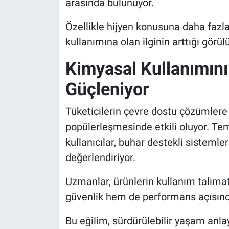
arasında bulunuyor.
Özellikle hijyen konusuna daha fazl
kullanımına olan ilginin arttığı görül
Kimyasal Kullanımını
Güçleniyor
Tüketicilerin çevre dostu çözümlere 
popülerleşmesinde etkili oluyor. Te
kullanıcılar, buhar destekli sistemler
değerlendiriyor.
Uzmanlar, ürünlerin kullanım talimat
güvenlik hem de performans açısında
Bu eğilim, sürdürülebilir yaşam anlay