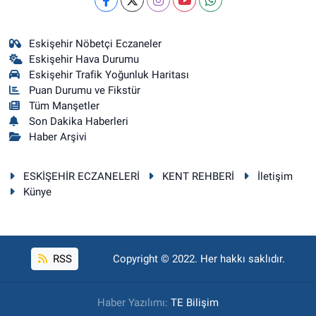
Eskişehir Nöbetçi Eczaneler
Eskişehir Hava Durumu
Eskişehir Trafik Yoğunluk Haritası
Puan Durumu ve Fikstür
Tüm Manşetler
Son Dakika Haberleri
Haber Arşivi
ESKİŞEHİR ECZANELERİ
KENT REHBERİ
İletişim
Künye
RSS
Copyright © 2022. Her hakkı saklıdır.
Haber Yazılımı:
TE Bilişim