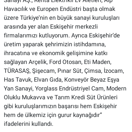
Sanayi AŞ., Renta Elektrikli Ev Aletleri, Alp
Havacılık ve Europen Endüstri başta olmak
üzere Türkiye’nin en büyük sanayi kuruluşları
arasında yer alan Eskişehir merkezli
firmalarımızı kutluyorum. Ayrıca Eskişehir’de
üretim yaparak şehrimizin istihdamına,
ihracatına ve ekonomik gelişimine katkı
sağlayan Arçelik, Ford Otosan, Eti Maden,
TÜRASAŞ, Şişecam, Pınar Süt, Çimsa, İzocam,
Has Tavuk, Elvan Gıda, Konveyör Beyaz Eşya
Yan Sanayi, Yorglass Endrüstriyel Cam, Modern
Oluklu Mukavva ve Tarım Kredi Süt Ürünleri
gibi kuruluşlarımızın başarısı hem Eskişehir
hem de ülkemiz için gurur kaynağıdır”
ifadelerini kullandı.