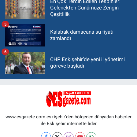
En Çok Tercih Edilen Tesbihler:
Gelenekten Günümüze Zengin
Çeşitlilik
5
Kalabak damacana su fiyatı
zamlandı
6
CHP Eskişehir’de yeni il yönetimi
göreve başladı
www.esgazete.com eskişehir'den bölgeden dünyadan haberler
ile Eskişehir internette lider