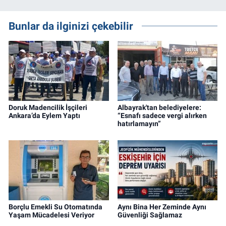
Bunlar da ilginizi çekebilir
Doruk Madencilik İşçileri
Albayrak'tan belediyelere:
Ankara’da Eylem Yaptı
“Esnafı sadece vergi alırken
hatırlamayın”
Borçlu Emekli Su Otomatında
Aynı Bina Her Zeminde Aynı
Yaşam Mücadelesi Veriyor
Güvenliği Sağlamaz