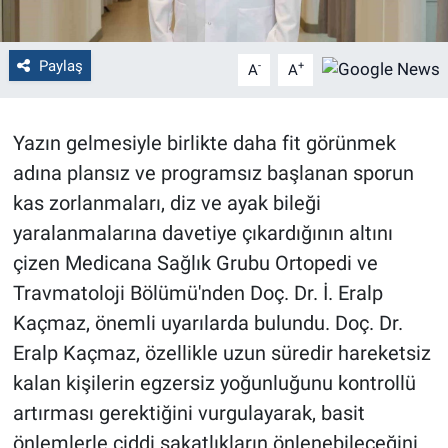
Paylaş
-
+
A
A
Yazın gelmesiyle birlikte daha fit görünmek
adına plansız ve programsız başlanan sporun
kas zorlanmaları, diz ve ayak bileği
yaralanmalarına davetiye çıkardığının altını
çizen Medicana Sağlık Grubu Ortopedi ve
Travmatoloji Bölümü'nden Doç. Dr. İ. Eralp
Kaçmaz, önemli uyarılarda bulundu. Doç. Dr.
Eralp Kaçmaz, özellikle uzun süredir hareketsiz
kalan kişilerin egzersiz yoğunluğunu kontrollü
artırması gerektiğini vurgulayarak, basit
önlemlerle ciddi sakatlıkların önlenebileceğini