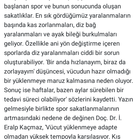
başlanan spor ve bunun sonucunda oluşan
sakatlıklar. En sık gördüğümüz yaralanmaların
başında kas zorlanmaları, diz bağ
yaralanmaları ve ayak bileği burkulmaları
geliyor. Özellikle ani yön değiştirme içeren
sporlarda diz yaralanmaları ciddi bir sorun
oluşturabiliyor. 'Bir anda hızlanayım, biraz da
zorlayayım' düşüncesi, vücudun hazır olmadığı
bir yüklenmeye maruz kalmasına neden oluyor.
Sonuç ise haftalar, bazen aylar sürebilen bir
tedavi süreci olabiliyor' sözlerini kaydetti. Yazın
gelmesiyle birlikte spor sakatlanmalarının
artmasındaki nedene de değinen Doç. Dr. İ.
Eralp Kaçmaz, 'Vücut yüklenmeye adapte
olmadan yüksek tempoyla karşılaşıyor. Kış