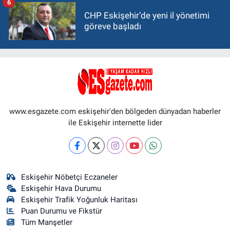
6
CHP Eskişehir’de yeni il yönetimi
göreve başladı
www.esgazete.com eskişehir'den bölgeden dünyadan haberler
ile Eskişehir internette lider
Eskişehir Nöbetçi Eczaneler
Eskişehir Hava Durumu
Eskişehir Trafik Yoğunluk Haritası
Puan Durumu ve Fikstür
Tüm Manşetler