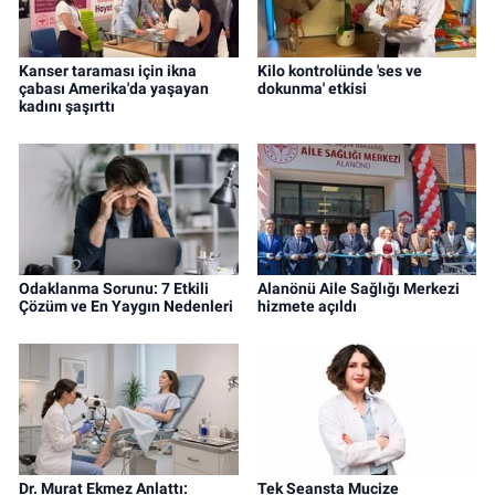
Kanser taraması için ikna
Kilo kontrolünde 'ses ve
çabası Amerika'da yaşayan
dokunma' etkisi
kadını şaşırttı
Odaklanma Sorunu: 7 Etkili
Alanönü Aile Sağlığı Merkezi
Çözüm ve En Yaygın Nedenleri
hizmete açıldı
Dr. Murat Ekmez Anlattı:
Tek Seansta Mucize