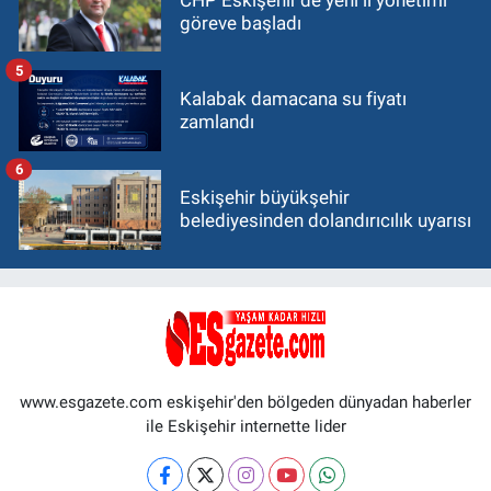
göreve başladı
5
Kalabak damacana su fiyatı
zamlandı
6
Eskişehir büyükşehir
belediyesinden dolandırıcılık uyarısı
www.esgazete.com eskişehir'den bölgeden dünyadan haberler
ile Eskişehir internette lider