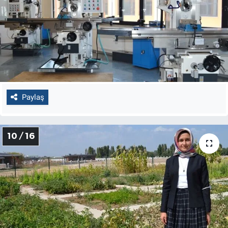
Paylaş
10 / 16