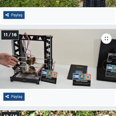
Paylaş
11 / 16
Paylaş