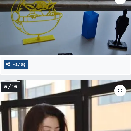
Paylaş
5 / 16