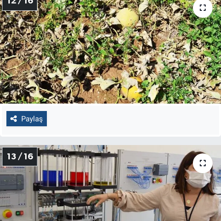
12 / 16
Paylaş
13 / 16