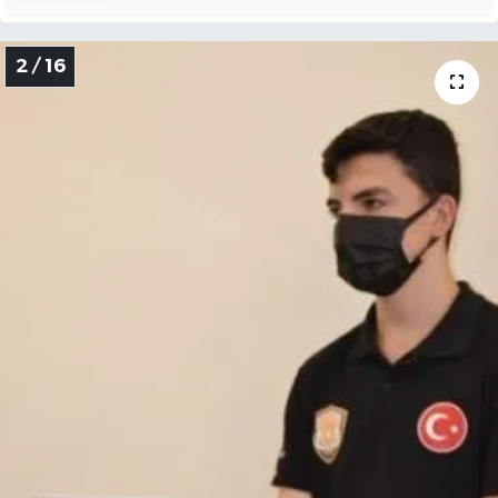
2 / 16