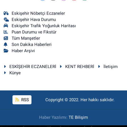
Eskişehir Nöbetçi Eczaneler
Eskişehir Hava Durumu
Eskişehir Trafik Yoğunluk Haritası
Puan Durumu ve Fikstür
Tüm Manşetler
Son Dakika Haberleri
Haber Arşivi
ESKİŞEHİR ECZANELERİ
KENT REHBERİ
İletişim
Künye
RSS
Copyright © 2022. Her hakkı saklıdır.
Haber Yazılımı:
TE Bilişim