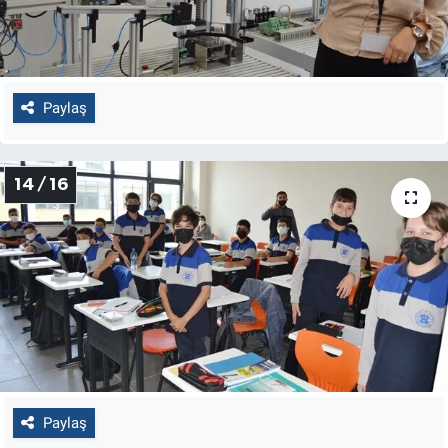
Paylaş
14 / 16
Paylaş