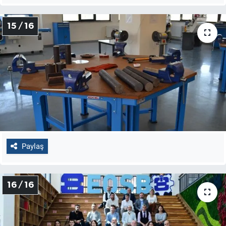
15 / 16
Paylaş
16 / 16