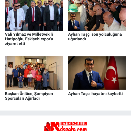
Vali Yılmaz ve Milletvekili
Ayhan Taşçı son yolculuğuna
Hatipoğlu, Eskişehirspor'u
uğurlandı
ziyaret etti
Başkan Ünlüce, Şampiyon
Ayhan Taçcı hayatını kaybetti
Sporcuları Ağırladı