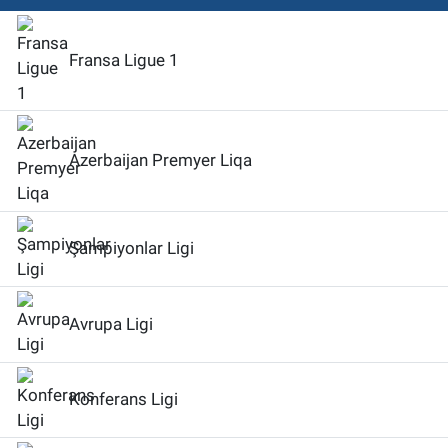
Fransa Ligue 1
Azerbaijan Premyer Liqa
Şampiyonlar Ligi
Avrupa Ligi
Konferans Ligi