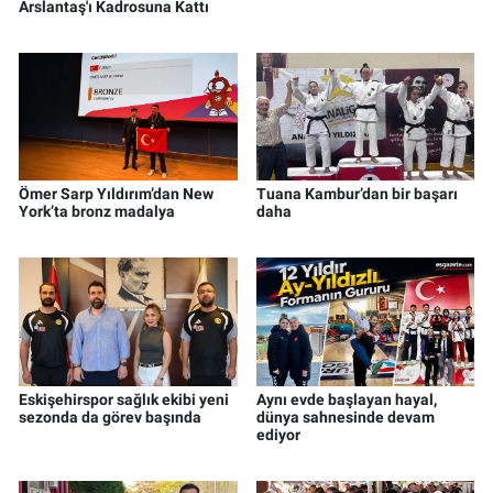
Arslantaş'ı Kadrosuna Kattı
Ömer Sarp Yıldırım’dan New
Tuana Kambur’dan bir başarı
York’ta bronz madalya
daha
Eskişehirspor sağlık ekibi yeni
Aynı evde başlayan hayal,
sezonda da görev başında
dünya sahnesinde devam
ediyor