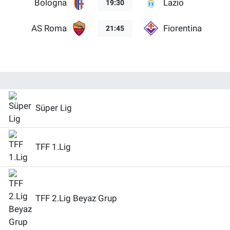
Bologna
Lazio
19:30
AS Roma
Fiorentina
21:45
Süper Lig
TFF 1.Lig
TFF 2.Lig Beyaz Grup