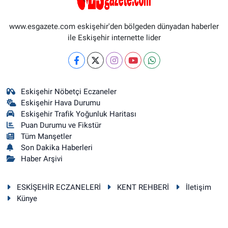
www.esgazete.com eskişehir'den bölgeden dünyadan haberler
ile Eskişehir internette lider
Eskişehir Nöbetçi Eczaneler
Eskişehir Hava Durumu
Eskişehir Trafik Yoğunluk Haritası
Puan Durumu ve Fikstür
Tüm Manşetler
Son Dakika Haberleri
Haber Arşivi
ESKİŞEHİR ECZANELERİ
KENT REHBERİ
İletişim
Künye