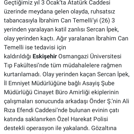
Geçtiğimiz yıl 3 Ocak’ta Atatürk Caddesi
üzerinde meydana gelen olayda, ruhsatsız
tabancasıyla İbrahim Can Temelli’yi (26) 3
yerinden yaralayan katil zanlısı Sercan İpek,
olay yerinden kaçtı. Ağır yaralanan İbrahim Can
Temelli ise tedavisi için
kaldırıldığı
Eskişehir
Osmangazi Üniversitesi
Tıp Fakültesi’nde tüm müdahalelere rağmen
kurtarılamadı. Olay yerinden kaçan Sercan İpek,
İl Emniyet Müdürlüğüne bağlı Asayiş Şube
Müdürlüğü Cinayet Büro Amirliği ekiplerinin
çalışmaları sonucunda arkadaşı Önder Ş.’nin Ali
Rıza Efendi Caddesi’nde bulunan evinin çatı
katında saklanırken Özel Harekat Polisi
destekli operasyon ile yakalandı. Gözaltına