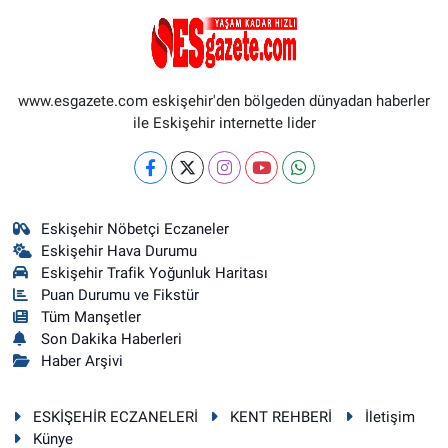
www.esgazete.com eskişehir'den bölgeden dünyadan haberler
ile Eskişehir internette lider
Eskişehir Nöbetçi Eczaneler
Eskişehir Hava Durumu
Eskişehir Trafik Yoğunluk Haritası
Puan Durumu ve Fikstür
Tüm Manşetler
Son Dakika Haberleri
Haber Arşivi
ESKİŞEHİR ECZANELERİ
KENT REHBERİ
İletişim
Künye