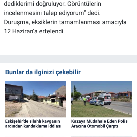
dediklerimi doğruluyor. Görüntülerin
incelenmesini talep ediyorum” dedi.
Duruşma, eksiklerin tamamlanması amacıyla
12 Haziran’a ertelendi.
Bunlar da ilginizi çekebilir
Eskişehir'de silahlı kavganın
Kazaya Müdahale Eden Polis
ardından kundaklama iddiası
Aracına Otomobil Çarptı