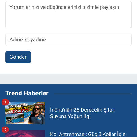
Gönder
Trend Haberler
1
İnönü’nün 26 Derecelik Şifalı
Suyuna Yoğun İlgi
2
Kol Antrenmanı: Güçlü Kollar İçin