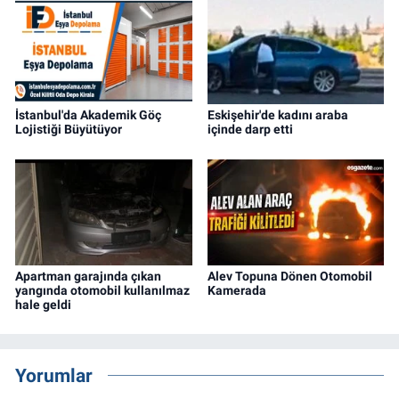
İstanbul'da Akademik Göç
Eskişehir'de kadını araba
Lojistiği Büyütüyor
içinde darp etti
Apartman garajında çıkan
Alev Topuna Dönen Otomobil
yangında otomobil kullanılmaz
Kamerada
hale geldi
Yorumlar