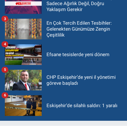
Sadece Ağırlık Değil, Doğru
Yaklaşım Gerekir
3
En Çok Tercih Edilen Tesbihler:
Gelenekten Günümüze Zengin
Çeşitlilik
4
Efsane tesislerde yeni dönem
5
CHP Eskişehir’de yeni il yönetimi
göreve başladı
6
Eskişehir’de silahlı saldırı: 1 yaralı