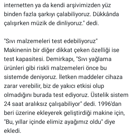
internetten ya da kendi arşivimizden yüz
binden fazla şarkıyı çalabiliyoruz. Dükkânda
çalışırken müzik de dinliyoruz." dedi.
"Sıvı malzemeleri test edebiliyoruz"
Makinenin bir diğer dikkat çeken özelliği ise
test kapasitesi. Demirkapı, "Sıvı yağlama
ürünleri gibi riskli malzemeleri önce bu
sistemde deniyoruz. İletken maddeler cihaza
zarar verebilir, biz de yakıcı etkisi olup
olmadığını burada test ediyoruz. Üstelik sistem
24 saat aralıksız çalışabiliyor" dedi. 1996'dan
beri üzerine ekleyerek geliştirdiği makine için,
"Bu, yıllar içinde elimiz ayağımız oldu" diye
ekledi.