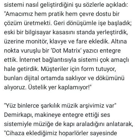
sistemi nasıl geliştirdiğini şu sözlerle açıkladı:
"Amacımız hem pratik hem çevre dostu bir
çözüm üretmekti. Geri dönüşümle işe başladık;
eski bir bilgisayar kasasını standa yerleştirdik,
üzerine monitör, klavye ve fare ekledik. Altına
nokta vuruşlu bir ‘Dot Matrix' yazıcı entegre
ettik. İnternet bağlantısıyla sistemi çok amaçlı
hale getirdik. Müşteriler için form tutuyor,
bunları dijital ortamda saklıyor ve dökümünü
alıyoruz. Üstelik yer kaplamıyor!"
"Yüz binlerce şarkılık müzik arşivimiz var"
Demirkapı, makineye entegre ettiği ses
sistemiyle müziğe de kapı araladığını anlatarak,
"Cihaza eklediğimiz hoparlörler sayesinde