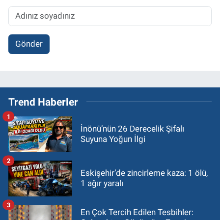
Gönder
Trend Haberler
1
İnönü’nün 26 Derecelik Şifalı
Suyuna Yoğun İlgi
2
Eskişehir’de zincirleme kaza: 1 ölü,
1 ağır yaralı
3
En Çok Tercih Edilen Tesbihler: