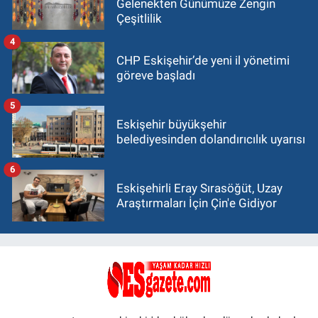
Gelenekten Günümüze Zengin
Çeşitlilik
4
CHP Eskişehir’de yeni il yönetimi
göreve başladı
5
Eskişehir büyükşehir
belediyesinden dolandırıcılık uyarısı
6
Eskişehirli Eray Sırasöğüt, Uzay
Araştırmaları İçin Çin'e Gidiyor