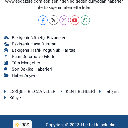
www.esgazete.com eskişehir'den bölgeden dünyadan haberler
ile Eskişehir internette lider
Eskişehir Nöbetçi Eczaneler
Eskişehir Hava Durumu
Eskişehir Trafik Yoğunluk Haritası
Puan Durumu ve Fikstür
Tüm Manşetler
Son Dakika Haberleri
Haber Arşivi
ESKİŞEHİR ECZANELERİ
KENT REHBERİ
İletişim
Künye
RSS
Copyright © 2022. Her hakkı saklıdır.