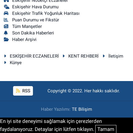
Eskişehir Nöbetçi Eczaneler
Eskişehir Hava Durumu
Eskişehir Trafik Yoğunluk Haritası
Puan Durumu ve Fikstür
Tüm Manşetler
Son Dakika Haberleri
Haber Arşivi
ESKİŞEHİR ECZANELERİ
KENT REHBERİ
İletişim
Künye
RSS
Copyright © 2022. Her hakkı saklıdır.
Haber Yazılımı:
TE Bilişim
En iyi site deneyimi sağlamak için çerezlerden
faydalanıyoruz. Detaylar için lütfen tıklayın.
Tamam