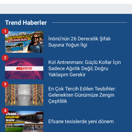
Trend Haberler
1
İnönü’nün 26 Derecelik Şifalı
Suyuna Yoğun İlgi
2
Kol Antrenmanı: Güçlü Kollar İçin
Sadece Ağırlık Değil, Doğru
Yaklaşım Gerekir
3
En Çok Tercih Edilen Tesbihler:
Gelenekten Günümüze Zengin
Çeşitlilik
4
Efsane tesislerde yeni dönem