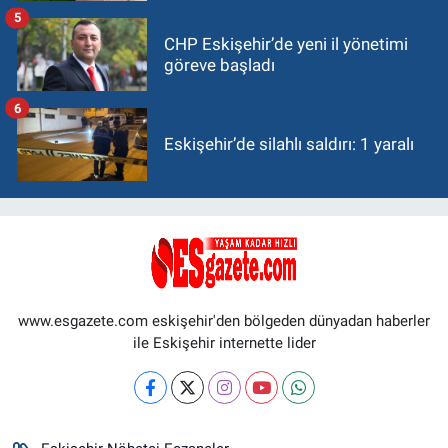
5
CHP Eskişehir’de yeni il yönetimi
göreve başladı
6
Eskişehir’de silahlı saldırı: 1 yaralı
www.esgazete.com eskişehir'den bölgeden dünyadan haberler
ile Eskişehir internette lider