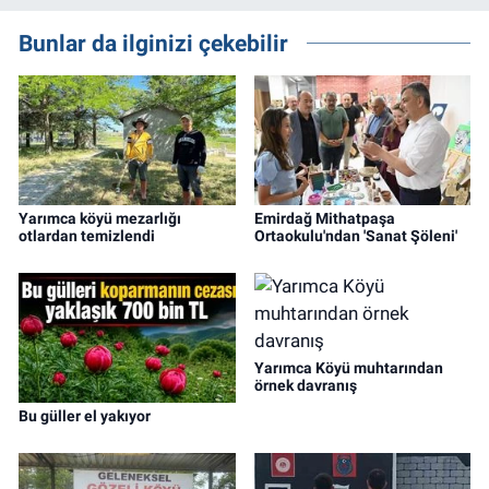
Bunlar da ilginizi çekebilir
Yarımca köyü mezarlığı
Emirdağ Mithatpaşa
otlardan temizlendi
Ortaokulu'ndan 'Sanat Şöleni'
Yarımca Köyü muhtarından
örnek davranış
Bu güller el yakıyor