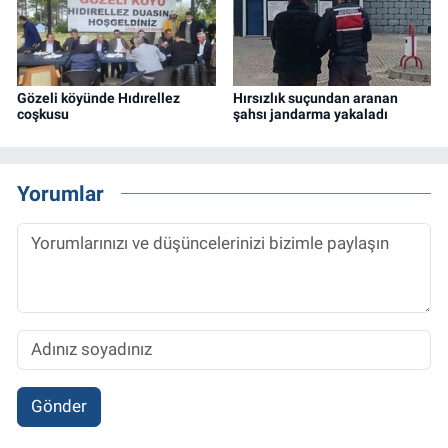
Gözeli köyünde Hıdırellez
Hırsızlık suçundan aranan
coşkusu
şahsı jandarma yakaladı
Yorumlar
Gönder