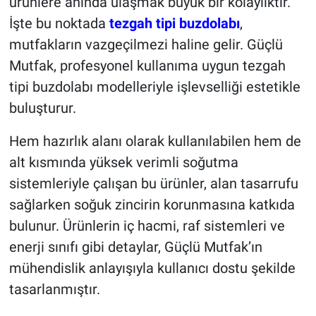
ürünlere anında ulaşmak büyük bir kolaylıktır.
İşte bu noktada
tezgah tipi buzdolabı
,
mutfakların vazgeçilmezi haline gelir. Güçlü
Mutfak, profesyonel kullanıma uygun tezgah
tipi buzdolabı modelleriyle işlevselliği estetikle
buluşturur.
Hem hazırlık alanı olarak kullanılabilen hem de
alt kısmında yüksek verimli soğutma
sistemleriyle çalışan bu ürünler, alan tasarrufu
sağlarken soğuk zincirin korunmasına katkıda
bulunur. Ürünlerin iç hacmi, raf sistemleri ve
enerji sınıfı gibi detaylar, Güçlü Mutfak’ın
mühendislik anlayışıyla kullanıcı dostu şekilde
tasarlanmıştır.