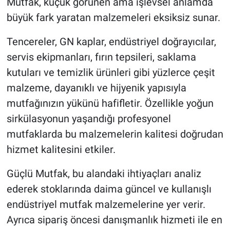
Mutfak, küçük görünen ama işlevsel anlamda
büyük fark yaratan malzemeleri eksiksiz sunar.
Tencereler, GN kaplar, endüstriyel doğrayıcılar,
servis ekipmanları, fırın tepsileri, saklama
kutuları ve temizlik ürünleri gibi yüzlerce çeşit
malzeme, dayanıklı ve hijyenik yapısıyla
mutfağınızın yükünü hafifletir. Özellikle yoğun
sirkülasyonun yaşandığı profesyonel
mutfaklarda bu malzemelerin kalitesi doğrudan
hizmet kalitesini etkiler.
Güçlü Mutfak, bu alandaki ihtiyaçları analiz
ederek stoklarında daima güncel ve kullanışlı
endüstriyel mutfak malzemelerine yer verir.
Ayrıca sipariş öncesi danışmanlık hizmeti ile en