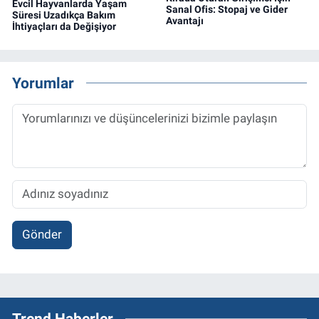
Evcil Hayvanlarda Yaşam
Sanal Ofis: Stopaj ve Gider
Süresi Uzadıkça Bakım
Avantajı
İhtiyaçları da Değişiyor
Yorumlar
Gönder
Trend Haberler