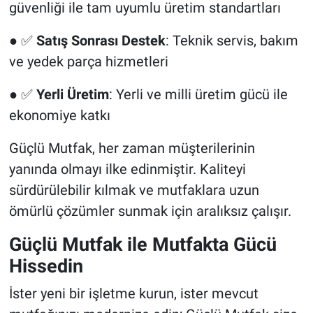
güvenliği ile tam uyumlu üretim standartları
● ✅
Satış Sonrası Destek
: Teknik servis, bakım
ve yedek parça hizmetleri
● ✅
Yerli Üretim
: Yerli ve milli üretim gücü ile
ekonomiye katkı
Güçlü Mutfak, her zaman müşterilerinin
yanında olmayı ilke edinmiştir. Kaliteyi
sürdürülebilir kılmak ve mutfaklara uzun
ömürlü çözümler sunmak için aralıksız çalışır.
Güçlü Mutfak ile Mutfakta Gücü
Hissedin
İster yeni bir işletme kurun, ister mevcut