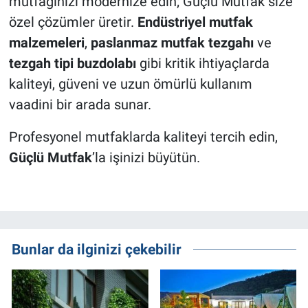
mutfağınızı modernize edin; Güçlü Mutfak size
özel çözümler üretir.
Endüstriyel mutfak
malzemeleri
,
paslanmaz mutfak tezgahı
ve
tezgah tipi buzdolabı
gibi kritik ihtiyaçlarda
kaliteyi, güveni ve uzun ömürlü kullanım
vaadini bir arada sunar.
Profesyonel mutfaklarda kaliteyi tercih edin,
Güçlü Mutfak
’la işinizi büyütün.
Bunlar da ilginizi çekebilir