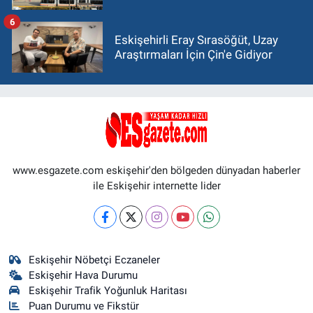
6
Eskişehirli Eray Sırasöğüt, Uzay
Araştırmaları İçin Çin'e Gidiyor
www.esgazete.com eskişehir'den bölgeden dünyadan haberler
ile Eskişehir internette lider
Eskişehir Nöbetçi Eczaneler
Eskişehir Hava Durumu
Eskişehir Trafik Yoğunluk Haritası
Puan Durumu ve Fikstür