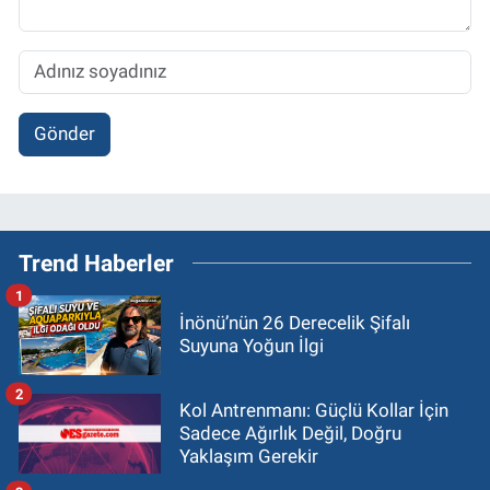
Gönder
Trend Haberler
1
İnönü’nün 26 Derecelik Şifalı
Suyuna Yoğun İlgi
2
Kol Antrenmanı: Güçlü Kollar İçin
Sadece Ağırlık Değil, Doğru
Yaklaşım Gerekir