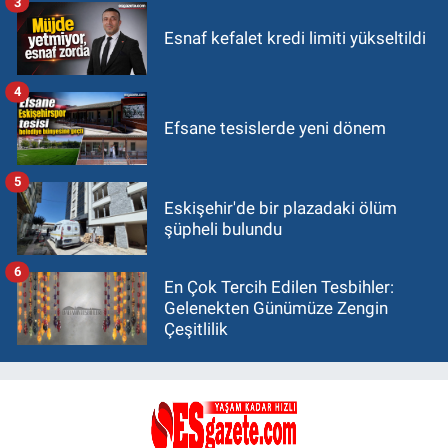
3
Esnaf kefalet kredi limiti yükseltildi
4
Efsane tesislerde yeni dönem
5
Eskişehir'de bir plazadaki ölüm
şüpheli bulundu
6
En Çok Tercih Edilen Tesbihler:
Gelenekten Günümüze Zengin
Çeşitlilik