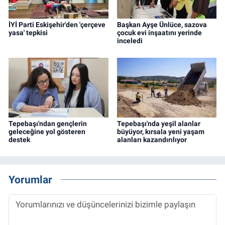
İYİ Parti Eskişehir'den 'çerçeve
Başkan Ayşe Ünlüce, sazova
yasa' tepkisi
çocuk evi inşaatını yerinde
inceledi
Tepebaşı'ndan gençlerin
Tepebaşı'nda yeşil alanlar
geleceğine yol gösteren
büyüyor, kırsala yeni yaşam
destek
alanları kazandırılıyor
Yorumlar