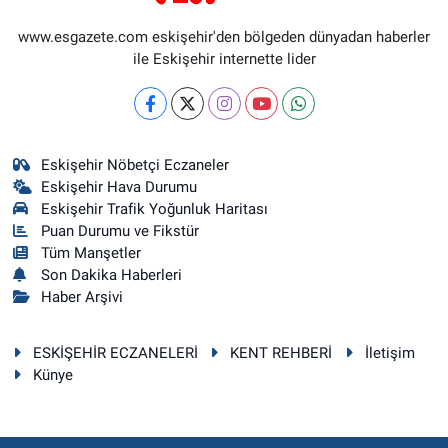
www.esgazete.com eskişehir'den bölgeden dünyadan haberler
ile Eskişehir internette lider
Eskişehir Nöbetçi Eczaneler
Eskişehir Hava Durumu
Eskişehir Trafik Yoğunluk Haritası
Puan Durumu ve Fikstür
Tüm Manşetler
Son Dakika Haberleri
Haber Arşivi
ESKİŞEHİR ECZANELERİ
KENT REHBERİ
İletişim
Künye