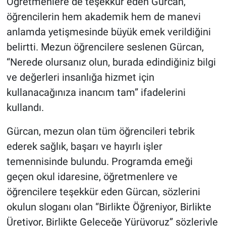
Öğretmenlere de teşekkür eden Gürcan,
öğrencilerin hem akademik hem de manevi
anlamda yetişmesinde büyük emek verildiğini
belirtti. Mezun öğrencilere seslenen Gürcan,
“Nerede olursanız olun, burada edindiğiniz bilgi
ve değerleri insanlığa hizmet için
kullanacağınıza inancım tam” ifadelerini
kullandı.
Gürcan, mezun olan tüm öğrencileri tebrik
ederek sağlık, başarı ve hayırlı işler
temennisinde bulundu. Programda emeği
geçen okul idaresine, öğretmenlere ve
öğrencilere teşekkür eden Gürcan, sözlerini
okulun sloganı olan “Birlikte Öğreniyor, Birlikte
Üretiyor, Birlikte Geleceğe Yürüyoruz” sözleriyle