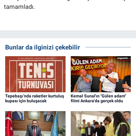
tamamladı.
Bunlar da ilginizi çekebilir
Tepebaşı’nda raketler kurtuluş
Kemal Sunal'ın "Gülen adam"
kupası için buluşacak
filmi Ankara'da gerçek oldu