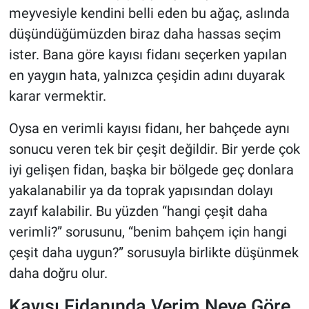
meyvesiyle kendini belli eden bu ağaç, aslında
düşündüğümüzden biraz daha hassas seçim
ister. Bana göre kayısı fidanı seçerken yapılan
en yaygın hata, yalnızca çeşidin adını duyarak
karar vermektir.
Oysa en verimli kayısı fidanı, her bahçede aynı
sonucu veren tek bir çeşit değildir. Bir yerde çok
iyi gelişen fidan, başka bir bölgede geç donlara
yakalanabilir ya da toprak yapısından dolayı
zayıf kalabilir. Bu yüzden “hangi çeşit daha
verimli?” sorusunu, “benim bahçem için hangi
çeşit daha uygun?” sorusuyla birlikte düşünmek
daha doğru olur.
Kayısı Fidanında Verim Neye Göre