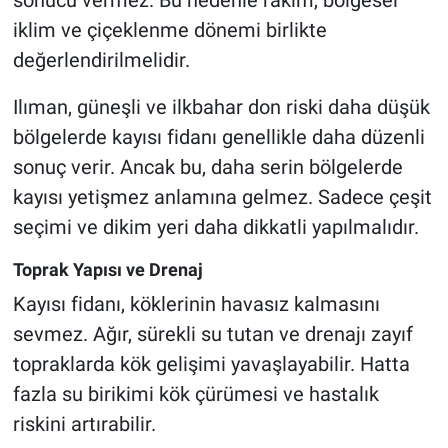
sonucu vermez. Bu nedenle rakım, bölgesel
iklim ve çiçeklenme dönemi birlikte
değerlendirilmelidir.
Ilıman, güneşli ve ilkbahar don riski daha düşük
bölgelerde kayısı fidanı genellikle daha düzenli
sonuç verir. Ancak bu, daha serin bölgelerde
kayısı yetişmez anlamına gelmez. Sadece çeşit
seçimi ve dikim yeri daha dikkatli yapılmalıdır.
Toprak Yapısı ve Drenaj
Kayısı fidanı, köklerinin havasız kalmasını
sevmez. Ağır, sürekli su tutan ve drenajı zayıf
topraklarda kök gelişimi yavaşlayabilir. Hatta
fazla su birikimi kök çürümesi ve hastalık
riskini artırabilir.