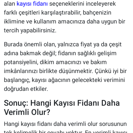
alan
kayısı fidanı
seçeneklerini inceleyerek
farklı çeşitleri karşılaştırabilir, bahçenizin
iklimine ve kullanım amacınıza daha uygun bir
tercih yapabilirsiniz.
Burada önemli olan, yalnızca fiyat ya da çeşit
adına bakmak değil; fidanın sağlıklı gelişim
potansiyelini, dikim amacınızı ve bakım
imkânlarınızı birlikte düşünmektir. Çünkü iyi bir
başlangıç, kayısı ağacının gelecekteki verimini
doğrudan etkiler.
Sonuç: Hangi Kayısı Fidanı Daha
Verimli Olur?
Hangi kayısı fidanı daha verimli olur sorusunun
tek kelimelik bir cevabı yoktur. En verimli kayısı