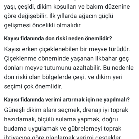
yaşı, çeşidi, dikim koşulları ve bakım düzenine
göre değişebilir. İlk yıllarda ağacın güçlü
gelişmesi öncelikli olmalıdır.
Kayısı fidanında don riski neden önemlidir?
Kayısı erken çiçeklenebilen bir meyve türüdür.
Çiçeklenme döneminde yaşanan ilkbahar geç
donları meyve tutumunu azaltabilir. Bu nedenle
don riski olan bölgelerde çeşit ve dikim yeri
seçimi çok önemlidir.
Kayısı fidanında verimi artırmak için ne yapılmalı?
Güneşli dikim alanı seçmek, drenajı iyi toprak
hazırlamak, ölçülü sulama yapmak, doğru
budama uygulamak ve gübrelemeyi toprak
ihtiyacına göre planlamak verimi destekler.