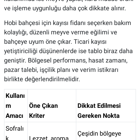
ve işleme uygunluğu daha çok dikkate alınır.
Hobi bahçesi için kayısı fidanı seçerken bakım
kolaylığı, düzenli meyve verme eğilimi ve
bahçeye uyum öne çıkar. Ticari kayısı
yetiştiriciliği düşünenlerde ise tablo biraz daha
geniştir. Bölgesel performans, hasat zamanı,
pazar talebi, işçilik planı ve verim istikrarı
birlikte değerlendirilmelidir.
Kullanı
m
Öne Çıkan
Dikkat Edilmesi
Amacı
Kriter
Gereken Nokta
Sofralı
Çeşidin bölgeye
k
Lezzet, aroma,