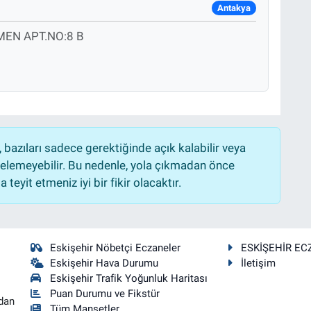
Antakya
EN APT.NO:8 B
bazıları sadece gerektiğinde açık kalabilir veya
lemeyebilir. Bu nedenle, yola çıkmadan önce
teyit etmeniz iyi bir fikir olacaktır.
Eskişehir Nöbetçi Eczaneler
ESKİŞEHİR EC
Eskişehir Hava Durumu
İletişim
Eskişehir Trafik Yoğunluk Haritası
Puan Durumu ve Fikstür
dan
Tüm Manşetler