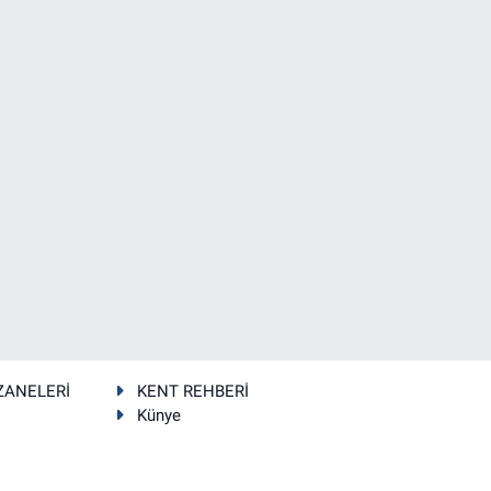
ZANELERİ
KENT REHBERİ
Künye